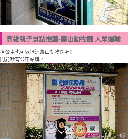
高雄親子景點推薦-壽山動物園 大眾運輸
搭公車也可以抵達壽山動物園喔!!
門前就有公車站牌。