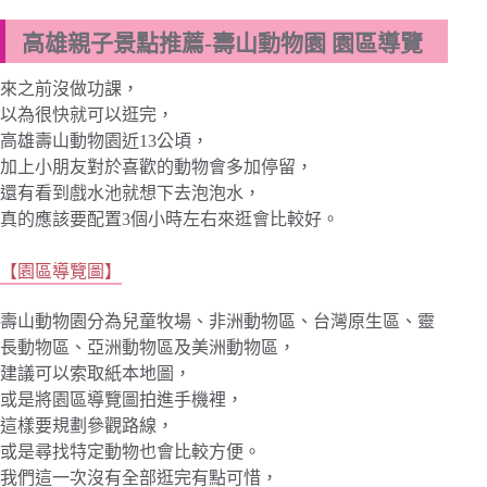
高雄親子景點推薦-壽山動物園 園區導覽
來之前沒做功課，
以為很快就可以逛完，
高雄壽山動物園近13公頃，
加上小朋友對於喜歡的動物會多加停留，
還有看到戲水池就想下去泡泡水，
真的應該要配置3個小時左右來逛會比較好。
【園區導覽圖】
壽山動物園分為兒童牧場、非洲動物區、台灣原生區、靈
長動物區、亞洲動物區及美洲動物區，
建議可以索取紙本地圖，
或是將園區導覽圖拍進手機裡，
這樣要規劃參觀路線，
或是尋找特定動物也會比較方便。
我們這一次沒有全部逛完有點可惜，