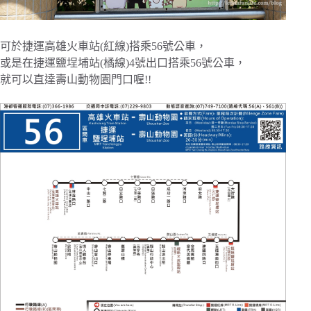
可於捷運高雄火車站(紅線)搭乘56號公車，
或是在捷運鹽埕埔站(橘線)4號出口搭乘56號公車，
就可以直達壽山動物園門口喔!!