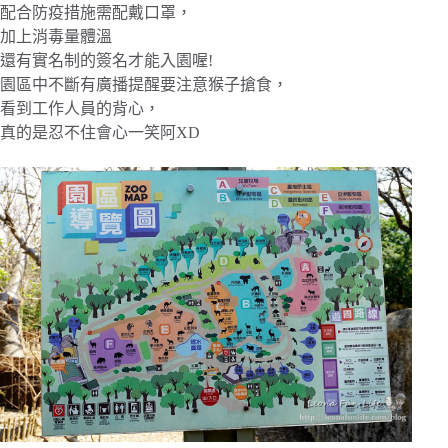
配合防疫措施需配戴口罩，
加上消毒量體溫
還有實名制的簽名才能入園喔!
園區中不斷有廣播提醒要注意猴子搶食，
看到工作人員的背心，
真的是忍不住會心一笑阿XD