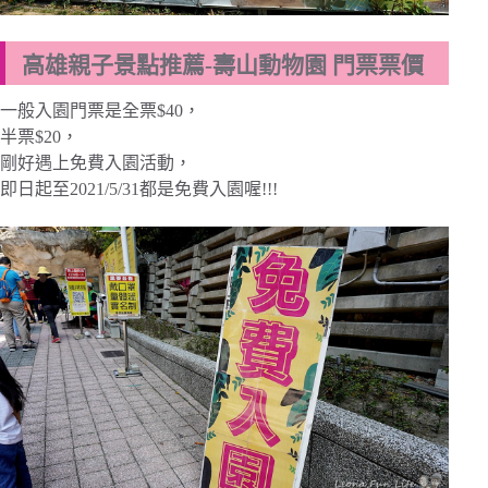
高雄親子景點推薦-壽山動物園 門票票價
一般入園門票是全票$40，
半票$20，
剛好遇上免費入園活動，
即日起至2021/5/31都是免費入園喔!!!