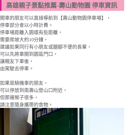
高雄親子景點推薦-壽山動物園 停車資訊
開車的朋友可以直接導航到【壽山動物園停車場】，
停車部分會以小時計費。
停車場距離入園還有些距離，
需要爬坡大約10分鐘，
建議如果同行有小朋友或腿腳不便的長輩，
可以先將車開到園區門口，
讓親友下車後，
由駕駛去停車。
如果是騎機車的朋友，
可以停放到南壽山登山口附近，
但那邊猴子很多，
請注意隨身攜帶的食物。