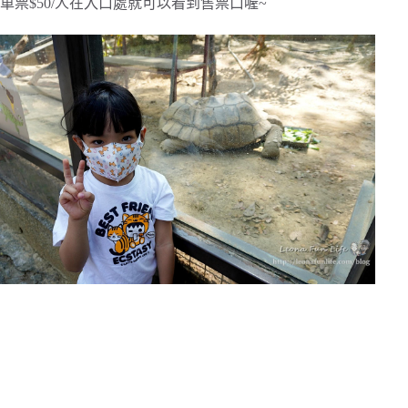
車票$50/人在入口處就可以看到售票口喔~