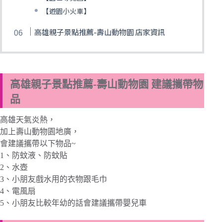
【遊園小火車】
高雄親子景點推薦-壽山動物園 店家資訊
高雄親子景點推薦-壽山動物園 建議攜帶物
品
高雄天氣炎熱，
加上壽山動物園地廣，
會建議攜帶以下物品~
1、防蚊液、防蚊貼
2、水壺
3、小朋友戲水用的衣物跟毛巾
4、電風扇
5、小朋友比較年幼的話會建議攜帶嬰兒車