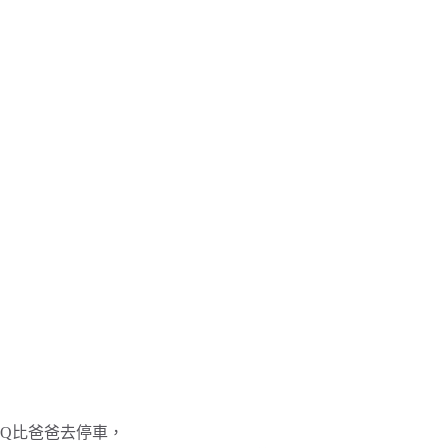
Q比爸爸去停車，