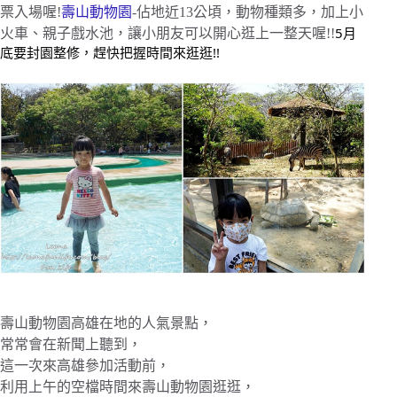
票入場喔!
壽山動物園
-佔地近13公頃，動物種類多，加上小
5月
火車、親子戲水池，讓小朋友可以開心逛上一整天喔!!
底要封園整修，趕快把握時間來逛逛!!
壽山動物園高雄在地的人氣景點，
常常會在新聞上聽到，
這一次來高雄參加活動前，
利用上午的空檔時間來壽山動物園逛逛，