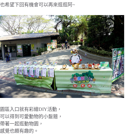
也希望下回有機會可以再來逛逛阿~
園區入口就有彩繪DIY活動，
可以得到可愛動物的小髮箍，
帶著一起逛動物園，
感覺也頗有趣的。