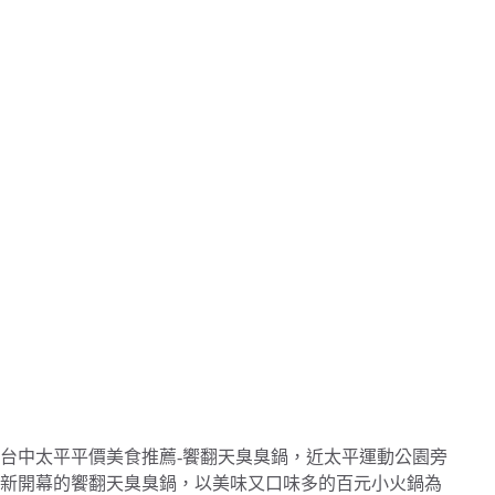
台中太平平價美食推薦-饗翻天臭臭鍋，近太平運動公園旁
新開幕的饗翻天臭臭鍋，以美味又口味多的百元小火鍋為