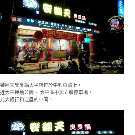
饗翻天臭臭鍋太平店位於中興東路上，
近太平運動公園、 太平區中興立體停車場，
元大銀行和江屋的中間。