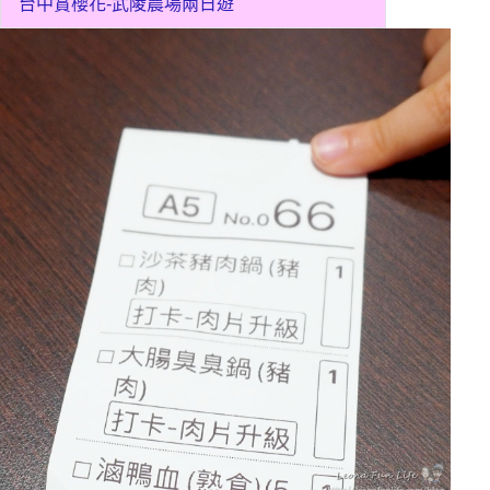
台中賞櫻花-武陵農場兩日遊