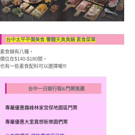
台中太平平價美食-饗翻天臭臭鍋 素食菜單
素食鍋有八種，
價位在$140-$180間，
也有一些素食配料可以選擇喔!!!
台中一日遊行程&門票推薦
專屬優惠霧峰林家宮保地園區門票
專屬優惠大里異想新樂園們票