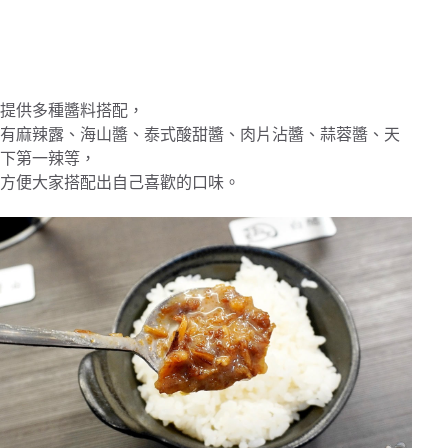
提供多種醬料搭配，
有麻辣露、海山醬、泰式酸甜醬、肉片沾醬、蒜蓉醬、天
下第一辣等，
方便大家搭配出自己喜歡的口味。