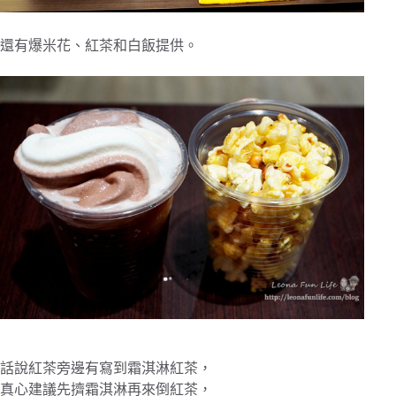
還有爆米花、紅茶和白飯提供。
話說紅茶旁邊有寫到霜淇淋紅茶，
真心建議先擠霜淇淋再來倒紅茶，