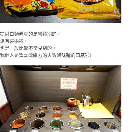
提供白麵條真的是蠻特別的，
還有這兩款，
也是一般比較不常見到的，
我個人是蠻喜歡維力的火鍋滷味麵的口感啦!