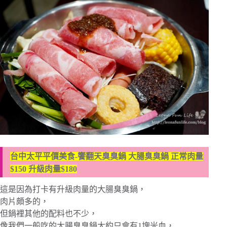
台中太平平價美食-饗翻天臭臭鍋 大腸臭臭鍋 正常肉量
$150 升級肉量$180
這是因為打卡有升級肉量的大腸臭臭鍋，
肉片頗多的，
但鍋裡其他的配料也不少，
像我們一般吃的大腸臭臭鍋大約只會有1塊米血，