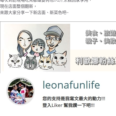
每次到訪現場吃完都還要再包1-2斤米糕回家享用，
現在店面整個翻新，
來跟大家分享一下新店面、新菜色吧~