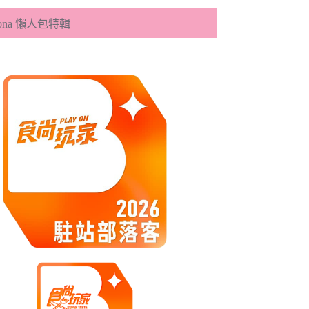
eona 懶人包特輯