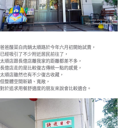
爸爸酸菜白肉鍋太順路於今年六月初開始試賣，
已經吸引了不少附近居民前往了，
太順店跟長億店離我家的距離都差不多，
長億店走的是比較復古傳統一點的感覺，
太順店雖然也有不少復古收藏，
但整體空間新穎、寬敞，
對於追求用餐舒適度的朋友來說會比較適合。