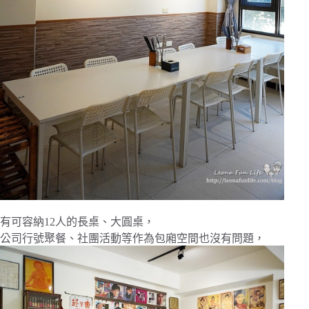
有可容納12人的長桌、大圓桌，
公司行號聚餐、社團活動等作為包廂空間也沒有問題，