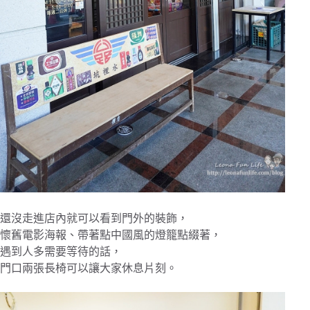
還沒走進店內就可以看到門外的裝飾，
懷舊電影海報、帶著點中國風的燈籠點綴著，
遇到人多需要等待的話，
門口兩張長椅可以讓大家休息片刻。