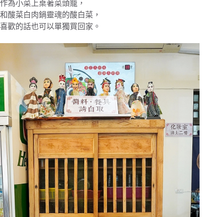
作為小菜上桌著菜頭籠，
和酸菜白肉鍋靈魂的酸白菜，
喜歡的話也可以單獨買回家。