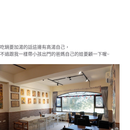
吃鍋要加湯的話這邊有高湯自己，
不過跟我一樣帶小孩出門的爸媽自己的娃要顧一下喔~