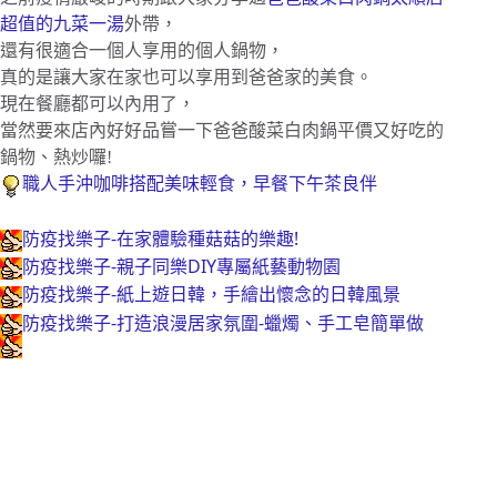
超值的九菜一湯
外帶，
還有很適合一個人享用的個人鍋物，
真的是讓大家在家也可以享用到爸爸家的美食。
現在餐廳都可以內用了，
當然要來店內好好品嘗一下爸爸酸菜白肉鍋平價又好吃的
鍋物、熱炒囉!
職人手沖咖啡搭配美味輕食，早餐下午茶良伴
防疫找樂子-在家體驗種菇菇的樂趣!
防疫找樂子-親子同樂DIY專屬紙藝動物園
防疫找樂子-紙上遊日韓，手繪出懷念的日韓風景
防疫找樂子-打造浪漫居家氛圍-蠟燭、手工皂簡單做