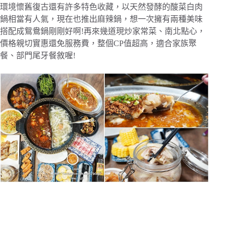
環境懷舊復古還有許多特色收藏，以天然發酵的酸菜白肉
鍋相當有人氣，現在也推出麻辣鍋，想一次擁有兩種美味
搭配成鴛鴦鍋剛剛好啊!再來幾道現炒家常菜、南北點心，
價格親切實惠還免服務費，整個CP值超高，適合家族聚
餐、部門尾牙餐敘喔!