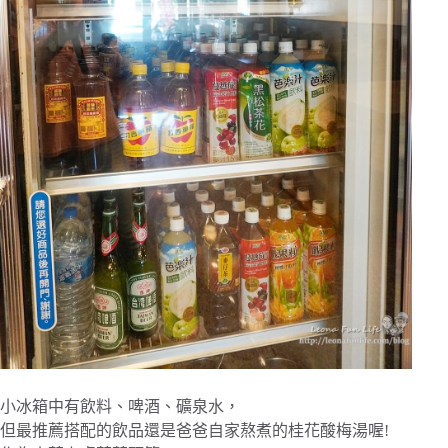
小冰箱中有飲料、啤酒、礦泉水，
但最推薦搭配的飲品還是爸爸自家熬煮的桂花酸梅湯喔!