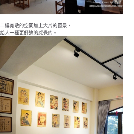
二樓寬敞的空間加上大片的窗景，
給人一種更舒適的感覺的。