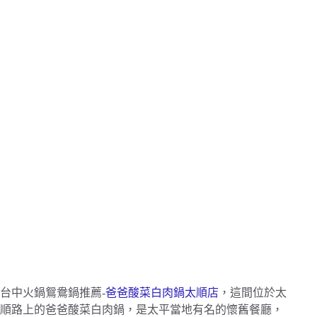
台中火鍋鴛鴦鍋推薦-
爸爸酸菜白肉鍋太順店
，這間位於太
順路上的爸爸酸菜白肉鍋，是太平當地有名的懷舊餐廳，