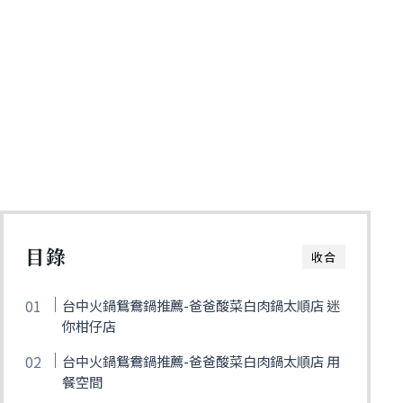
目錄
收合
台中火鍋鴛鴦鍋推薦-爸爸酸菜白肉鍋太順店 迷
你柑仔店
台中火鍋鴛鴦鍋推薦-爸爸酸菜白肉鍋太順店 用
餐空間