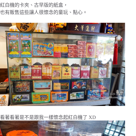
紅白機的卡夾、古早版的紙盒，
也有販售這些讓人很懷念的童玩、點心。
看著看著是不是跟我一樣懷念起紅白機了 XD