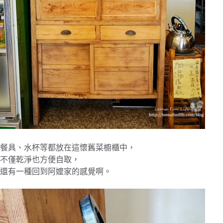
餐具、水杯等都放在這懷舊菜櫥櫃中，
不僅乾淨也方便自取，
還有一種回到阿嬤家的感覺啊。