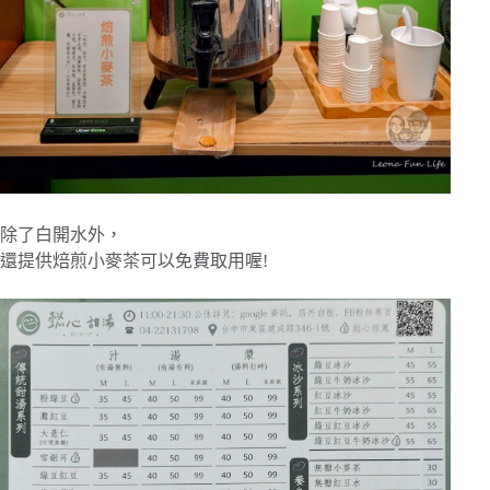
除了白開水外，
還提供焙煎小麥茶可以免費取用喔!