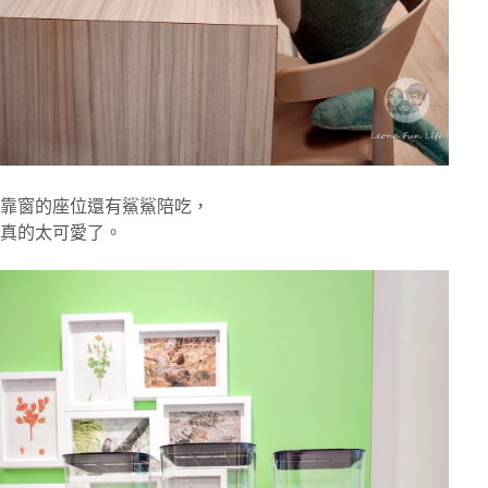
靠窗的座位還有鯊鯊陪吃，
真的太可愛了。