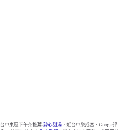
台中東區下午茶推薦-
懿心甜湯
，近台中樂成宮、Google評