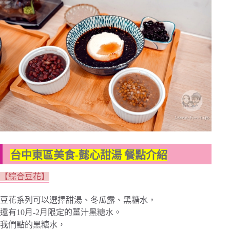
台中東區美食-懿心甜湯 餐點介紹
【綜合豆花】
豆花系列可以選擇甜湯、冬瓜露、黑糖水，
還有10月-2月限定的薑汁黑糖水。
我們點的黑糖水，