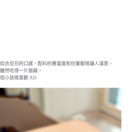
綜合豆花的口感、配料的豐富度和份量都很讓人滿意，
雖然吃得一片狼藉，
但小孩很喜歡 XD