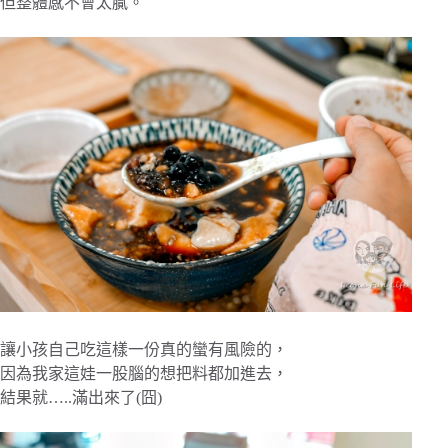
但整體感不會太膩。
讓小孩自己吃這樣一份真的蠻有風險的，
因為我家這娃一股腦的想把料都加進去，
結果就…..滿出來了(囧)