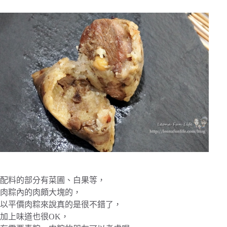
配料的部分有菜圃、白果等，
肉粽內的肉頗大塊的，
以平價肉粽來說真的是很不錯了，
加上味道也很OK，