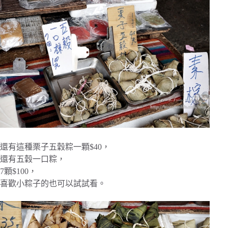
還有這種栗子五穀粽一顆$40，
還有五穀一口粽，
7顆$100，
喜歡小粽子的也可以試試看。