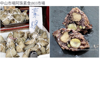
中山市場阿珠素食|803市場