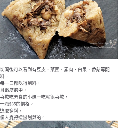
切開後可以看到有豆皮、菜圃、素肉、白果、香菇等配
料，
每一口都吃得到料，
且鹹度適中，
喜歡吃素食的小娃一吃就很喜歡，
一顆$35的價格，
這麼多料，
個人覺得還蠻划算的。