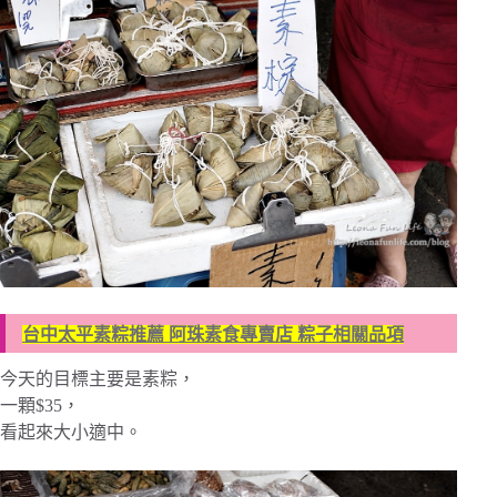
台中太平素粽推薦 阿珠素食專賣店 粽子相關品項
今天的目標主要是素粽，
一顆$35，
看起來大小適中。