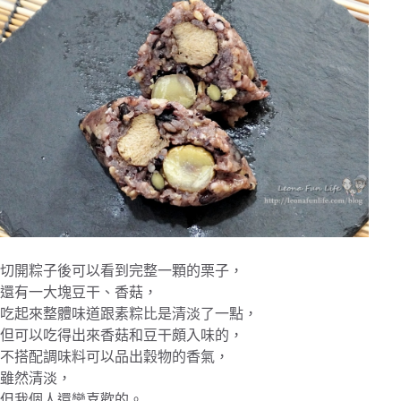
切開粽子後可以看到完整一顆的栗子，
還有一大塊豆干、香菇，
吃起來整體味道跟素粽比是清淡了一點，
但可以吃得出來香菇和豆干頗入味的，
不搭配調味料可以品出穀物的香氣，
雖然清淡，
但我個人還蠻喜歡的。