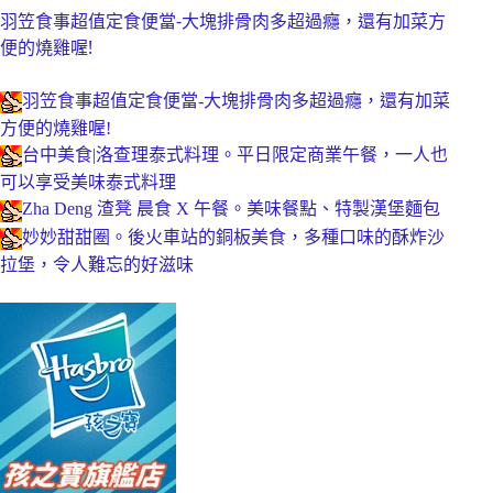
羽笠食事超值定食便當-大塊排骨肉多超過癮，還有加菜方
便的燒雞喔!
羽笠食事超值定食便當-大塊排骨肉多超過癮，還有加菜
方便的燒雞喔!
台中美食|洛查理泰式料理。平日限定商業午餐，一人也
可以享受美味泰式料理
Zha Deng 渣凳 晨食 X 午餐。美味餐點、特製漢堡麵包
妙妙甜甜圈。後火車站的銅板美食，多種口味的酥炸沙
拉堡，令人難忘的好滋味