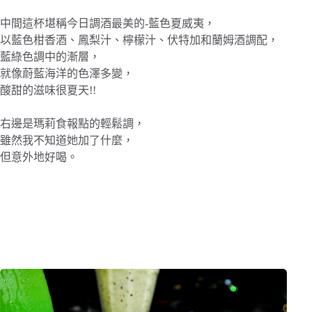
中間這杯堪稱今日調酒最美的-藍色夏威夷，
以藍色柑香酒、鳳梨汁、檸檬汁、伏特加和蘭姆酒調配，
藍綠色調中的漸層，
就像蔚藍海洋的色澤多變，
酸甜的滋味很夏天!!
右邊是瑪莉食報點的輕鬆調，
雖然我不知道她加了什麼，
但意外地好喝。