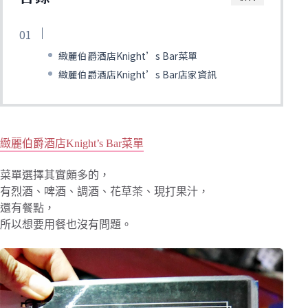
緻麗伯爵酒店Knight’s Bar菜單
緻麗伯爵酒店Knight’s Bar店家資訊
緻麗伯爵酒店Knight’s Bar菜單
菜單選擇其實頗多的，
有烈酒、啤酒、調酒、花草茶、現打果汁，
還有餐點，
所以想要用餐也沒有問題。