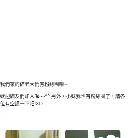
我們家的貓老大們有粉絲團啦~
歡迎貓友們加入喔~~^^ 另外，小妹我也有粉絲團了，請各
位有空讚一下吧!XD
—