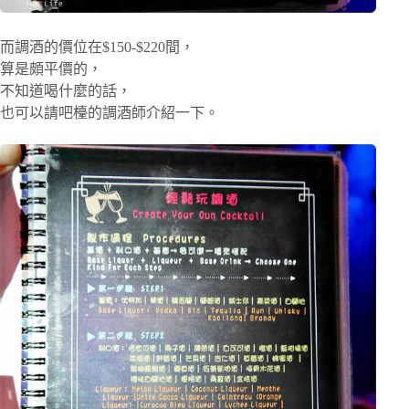
而調酒的價位在$150-$220間，
算是頗平價的，
不知道喝什麼的話，
也可以請吧檯的調酒師介紹一下。