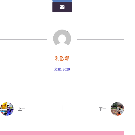
利歐娜
文章: 2028
上一
下一