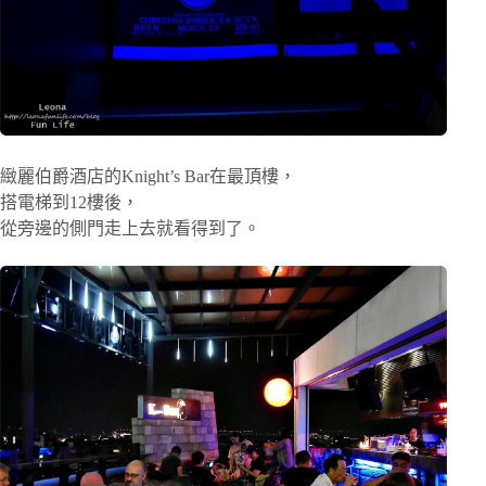
緻麗伯爵酒店的Knight’s Bar在最頂樓，
搭電梯到12樓後，
從旁邊的側門走上去就看得到了。