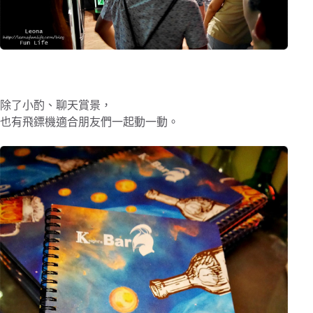
除了小酌、聊天賞景，
也有飛鏢機適合朋友們一起動一動。