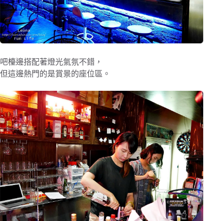
吧檯邊搭配著燈光氣氛不錯，
但這邊熱門的是賞景的座位區。