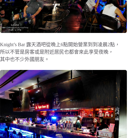
Knight’s Bar 露天酒吧從晚上6點開始營業到到凌晨2點，
所以不管是房客或是附近居民也都會來此享受夜晚，
其中也不少外國朋友。