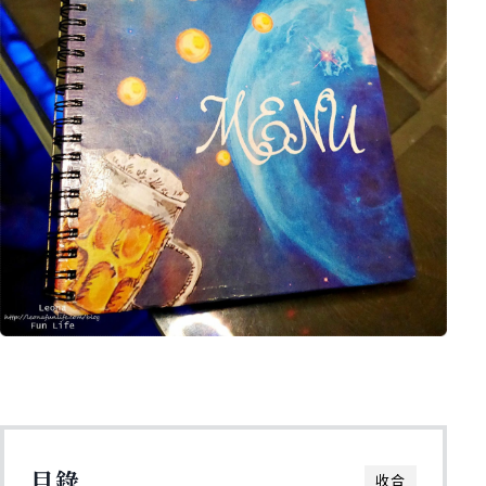
目錄
收合