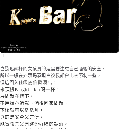
]
喜歡喝兩杯的女孩真的是需要注意自己酒後的安全，
所以一般在外頭喝酒坦白說我都會比較節制一些，
但這回入住
緻麗伯爵酒店
，
來頂樓Knight’s bar喝一杯，
房間就在樓下，
不用擔心酒駕、酒後回家問題，
下樓就可以洗洗睡，
真的是安全又方便。
能賞夜景又有繽紛好喝的調酒，