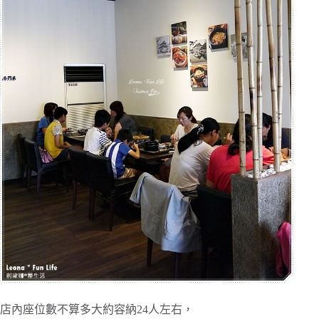
店內座位數不算多大約容納24人左右，