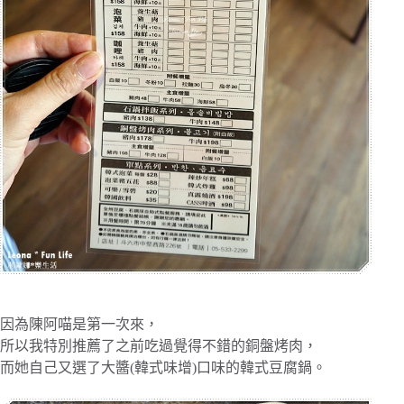
因為陳阿喵是第一次來，
所以我特別推薦了之前吃過覺得不錯的銅盤烤肉，
而她自己又選了大醬(韓式味增)口味的韓式豆腐鍋。