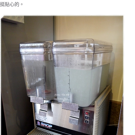
挺貼心的。