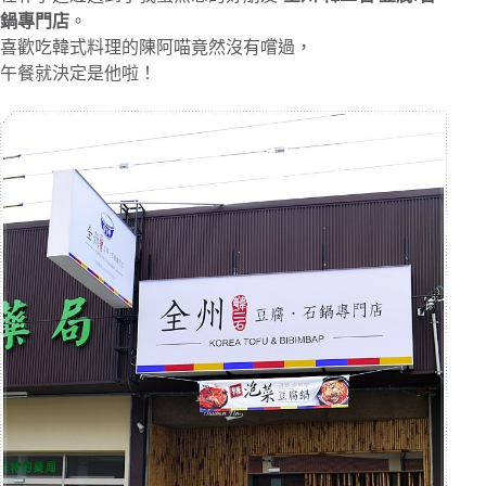
鍋專門店
。
喜歡吃韓式料理的陳阿喵竟然沒有嚐過，
午餐就決定是他啦！