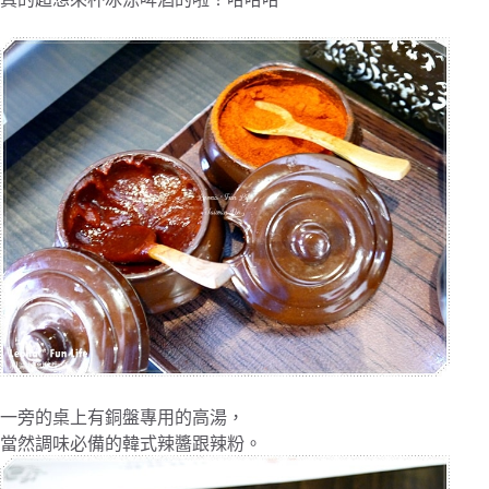
一旁的桌上有銅盤專用的高湯，
當然調味必備的韓式辣醬跟辣粉。