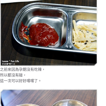
之前來因為孕期沒有吃辣，
所以都沒有碰，
這一次可以好好嚐嚐了。