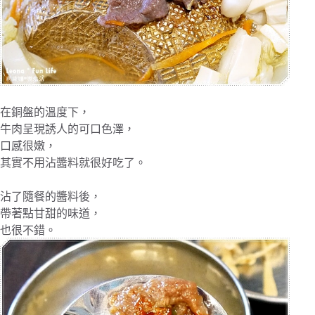
在銅盤的溫度下，
牛肉呈現誘人的可口色澤，
口感很嫩，
其實不用沾醬料就很好吃了。
沾了隨餐的醬料後，
帶著點甘甜的味道，
也很不錯。