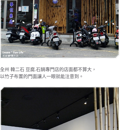
全州 韓二石 豆腐.石鍋專門店的店面都不算大，
以竹子布置的門面讓人一眼就能注意到。