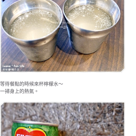
等待餐點的時候來杯檸檬水～
一掃身上的熱氣。