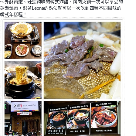
～外酥內嫩、辣勁夠味的韓式炸雞、烤肉火鍋一次可以享受的
銅盤燒肉，跟著Leona的點法就可以一次吃到四種不同風味的
韓式年糕喔！