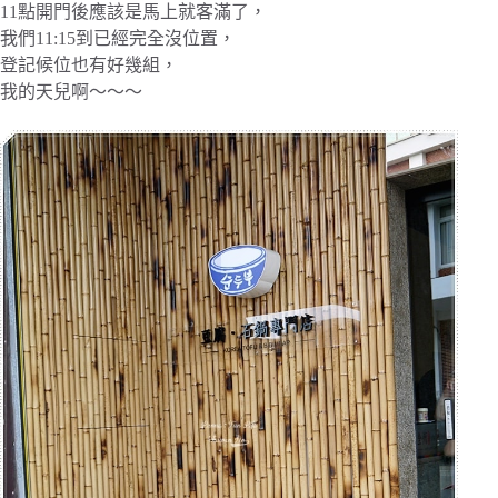
11點開門後應該是馬上就客滿了，
我們11:15到已經完全沒位置，
登記候位也有好幾組，
我的天兒啊～～～