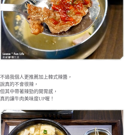
不過我個人更推薦加上韓式辣醬，
說真的不會很辣，
但其中帶著辣勁的開胃感，
真的讓牛肉美味度UP喔！