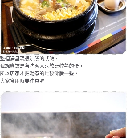
整個湯呈現很沸騰的狀態，
我想應該是有些客人喜歡比較熟的蛋，
所以店家才把湯煮的比較沸騰一些，
大家食用時要注意喔！