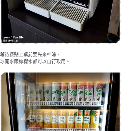
等待餐點上桌前要先來杯涼，
冰開水跟檸檬水都可以自行取用。