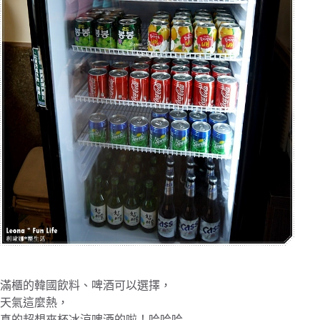
滿櫃的韓國飲料、啤酒可以選擇，
天氣這麼熱，
真的超想來杯冰涼啤酒的啦！哈哈哈