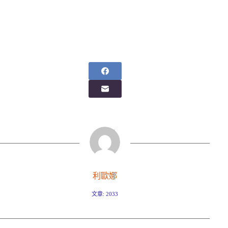
利歐娜
文章: 2033