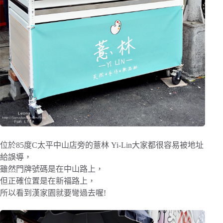
位於85度C太平中山店旁的薏林 Yi-Lin大家都很容易被地址
給誤導，
雖然門牌號碼是在中山路上，
但正確位置是在新福路上，
所以看到漢家園就要彎過去喔!