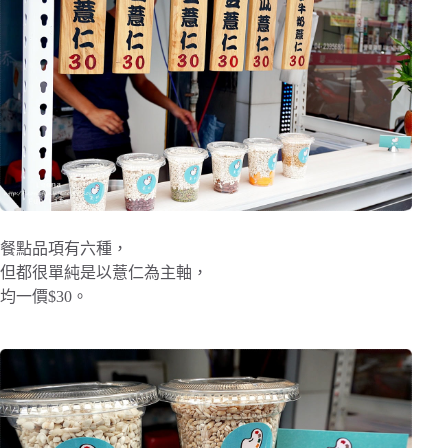
餐點品項有六種，
但都很單純是以薏仁為主軸，
均一價$30。