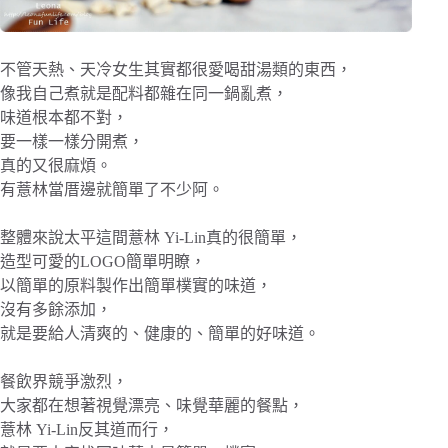
不管天熱、天冷女生其實都很愛喝甜湯類的東西，
像我自己煮就是配料都雜在同一鍋亂煮，
味道根本都不對，
要一樣一樣分開煮，
真的又很麻煩。
有薏林當厝邊就簡單了不少阿。
整體來說太平這間薏林 Yi-Lin真的很簡單，
造型可愛的LOGO簡單明瞭，
以簡單的原料製作出簡單樸實的味道，
沒有多餘添加，
就是要給人清爽的、健康的、簡單的好味道。
餐飲界競爭激烈，
大家都在想著視覺漂亮、味覺華麗的餐點，
薏林 Yi-Lin反其道而行，