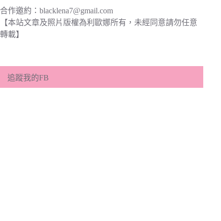
合作邀約：
blacklena7@gmail.com
【本站文章及照片版權為利歐娜所有，未經同意請勿任意
轉載】
追蹤我的FB