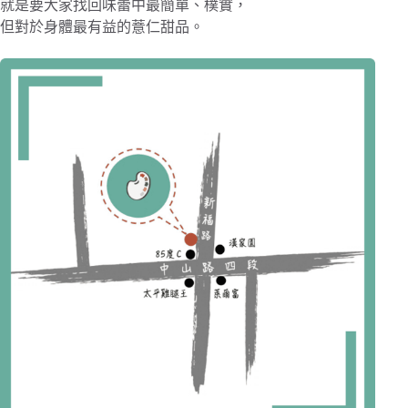
就是要大家找回味蕾中最簡單、樸實，
但對於身體最有益的薏仁甜品。