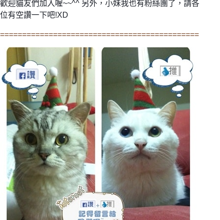
歡迎貓友們加入喔~~^^ 另外，小妹我也有粉絲團了，請各
位有空讚一下吧!XD
=============================================