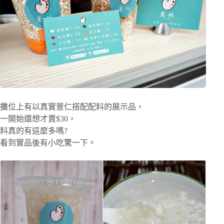
攤位上有以真實薏仁搭配配料的展示品，
一開始還想才賣$30，
料真的有這麼多嗎?
看到實品後有小吃驚一下。