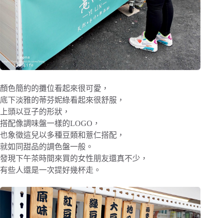
顏色簡約的攤位看起來很可愛，
底下淡雅的蒂芬妮綠看起來很舒服，
上頭以豆子的形狀，
搭配像調味盤一樣的LOGO，
也象徵這兒以多種豆類和薏仁搭配，
就如同甜品的調色盤一般。
發現下午茶時間來買的女性朋友還真不少，
有些人還是一次提好幾杯走。