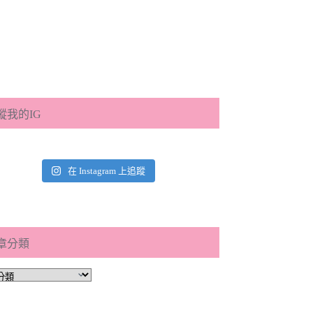
蹤我的IG
在 Instagram 上追蹤
章分類