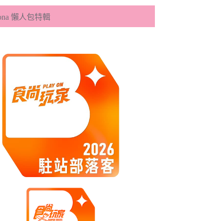
eona 懶人包特輯