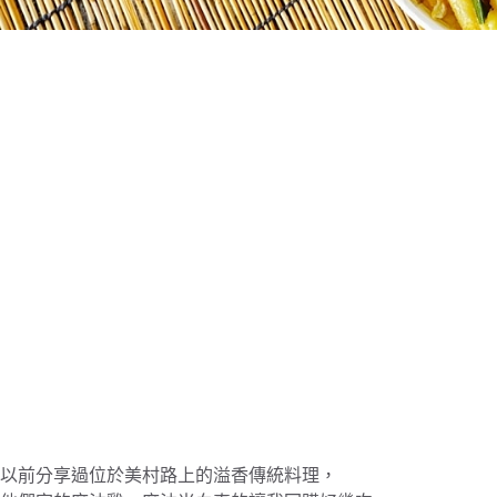
以前分享過位於美村路上的溢香傳統料理，