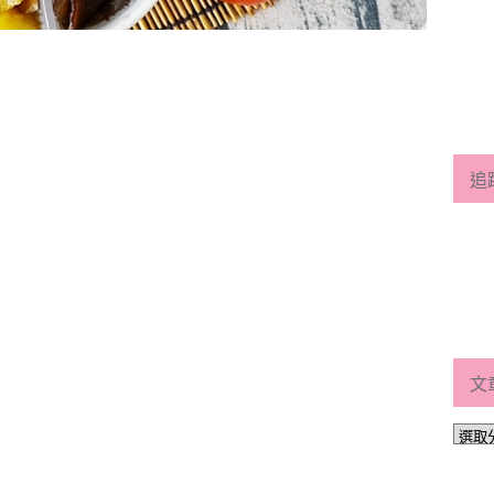
追
文
文
章
分