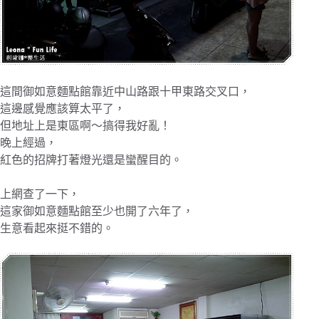
這間御如意麵點館靠近中山路跟十甲東路交叉口，
這邊感覺應該算太平了，
但地址上是東區啊～搞得我好亂！
晚上經過，
紅色的招牌打著燈光還是蠻醒目的。
上網查了一下，
這家御如意麵點館至少也開了六年了，
生意看起來挺不錯的。