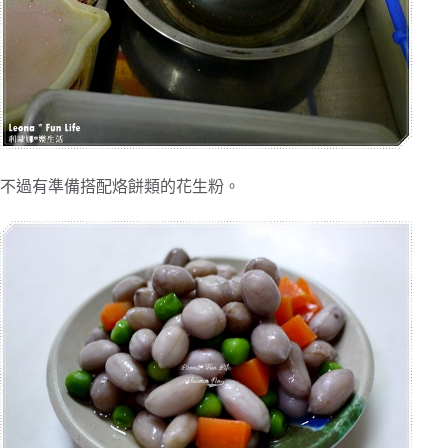
不過有準備搭配烙餅類的花生粉。