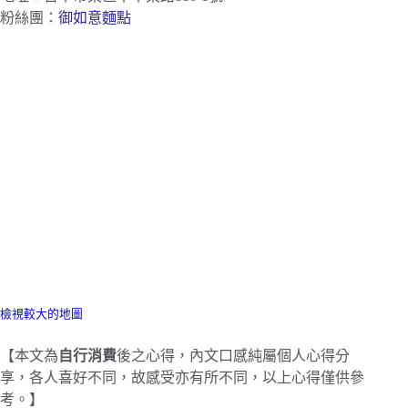
粉絲團：
御如意麵點
檢視較大的地圖
【本文為
自行消費
後之心得，內文口感純屬個人心得分
享，各人喜好不同，故感受亦有所不同，以上心得僅供參
考。】