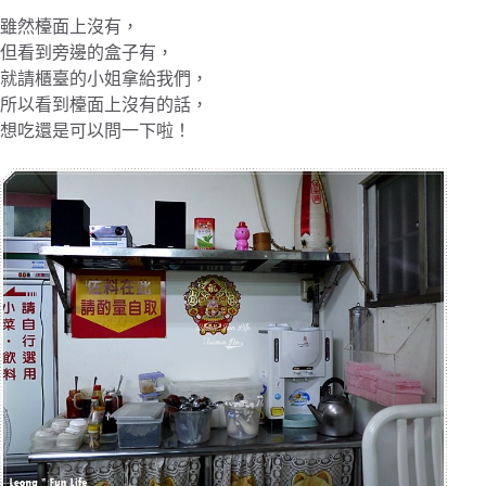
雖然檯面上沒有，
但看到旁邊的盒子有，
就請櫃臺的小姐拿給我們，
所以看到檯面上沒有的話，
想吃還是可以問一下啦！