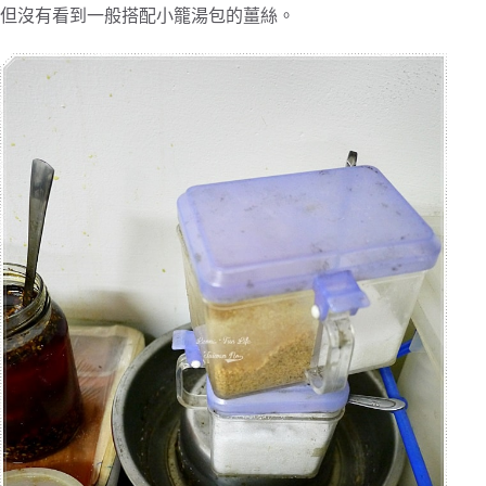
但沒有看到一般搭配小籠湯包的薑絲。