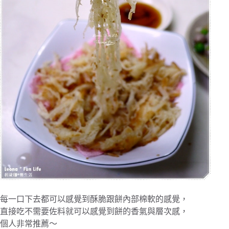
每一口下去都可以感覺到酥脆跟餅內部棉軟的感覺，
直接吃不需要佐料就可以感覺到餅的香氣與層次感，
個人非常推薦～