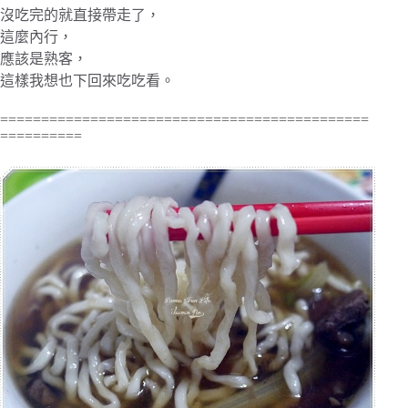
沒吃完的就直接帶走了，
這麼內行，
應該是熟客，
這樣我想也下回來吃吃看。
=============================================
==========