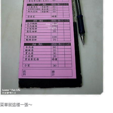
菜單就這樣一張～