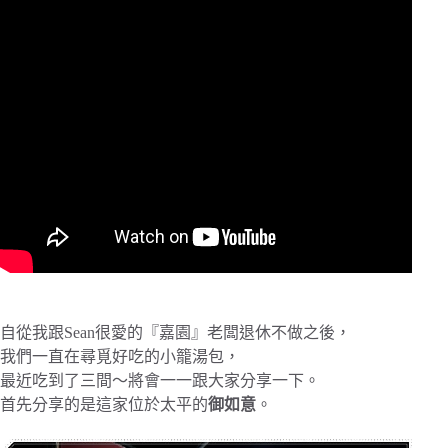
自從我跟Sean很愛的『嘉園』老闆退休不做之後，
我們一直在尋覓好吃的小籠湯包，
最近吃到了三間～將會一一跟大家分享一下。
首先分享的是這家位於太平的
御如意
。