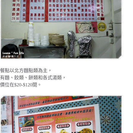
餐點以北方麵點類為主，
有麵、餃類、餅類和各式湯類，
價位在$20-$120間。