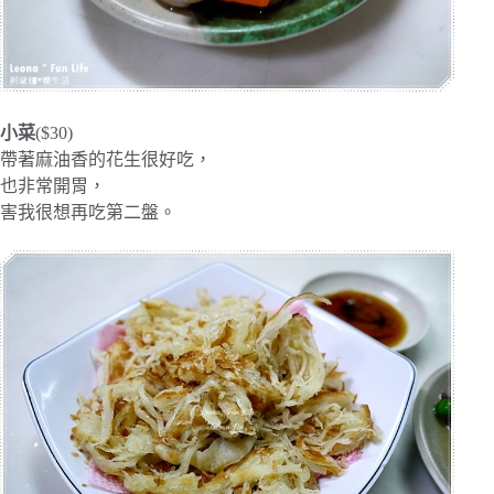
小菜
($30)
帶著麻油香的花生很好吃，
也非常開胃，
害我很想再吃第二盤。