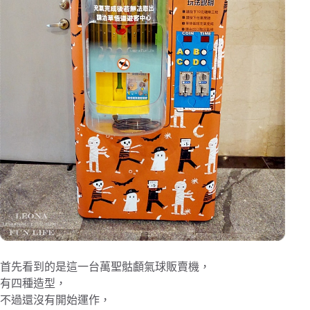
首先看到的是這一台萬聖骷顱氣球販賣機，
有四種造型，
不過還沒有開始運作，