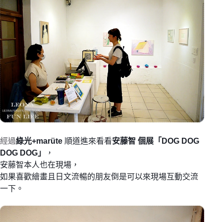
經過
綠光+marüte
順道進來看看
安藤智 個展「DOG DOG
DOG DOG」
，
安藤智本人也在現場，
如果喜歡繪畫且日文流暢的朋友倒是可以來現場互動交流
一下。