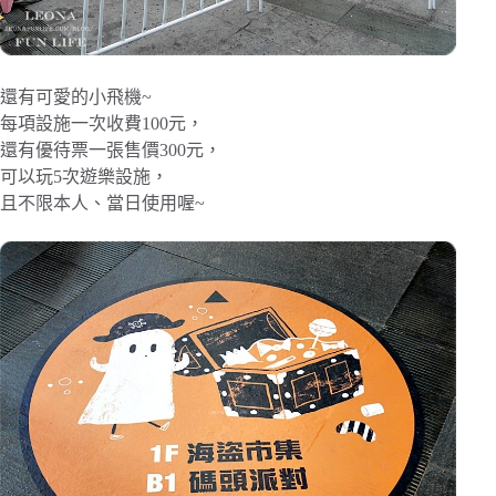
還有可愛的小飛機~
每項設施一次收費100元，
還有優待票一張售價300元，
可以玩5次遊樂設施，
且不限本人、當日使用喔~