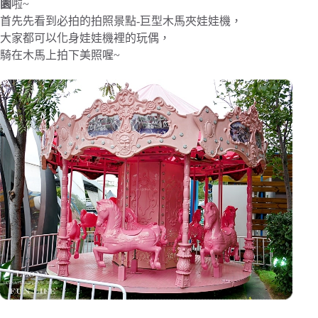
園
啦~
首先先看到必拍的拍照景點-巨型木馬夾娃娃機，
大家都可以化身娃娃機裡的玩偶，
騎在木馬上拍下美照喔~