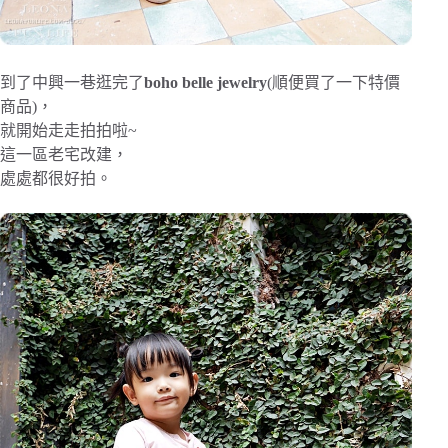
到了中興一巷逛完了
boho belle jewelry
(順便買了一下特價
商品)，
就開始走走拍拍啦~
這一區老宅改建，
處處都很好拍。