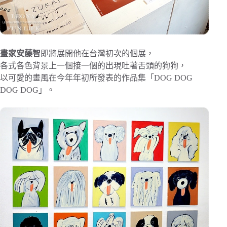
畫家安藤智
即將展開他在台灣初次的個展，
各式各色背景上一個接一個的出現吐著舌頭的狗狗，
以可愛的畫風在今年年初所發表的作品集「DOG DOG
DOG DOG」。