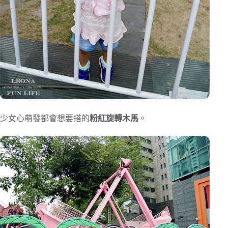
少女心萌發都會想要搭的
粉紅旋轉木馬
。