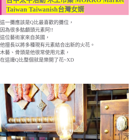
Taiwan Taiwanish台灣女婿
這一攤應該是Q比最喜歡的攤位，
因為很多骷顱頭元素阿!!
這位藝術家來自英國，
他擅長以將多種現有元素結合出新的火花。
木藝、骨頭是他很常使用元素，
在這邊Q比整個就是樂開了花~XD