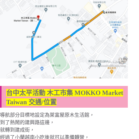
台中太平活動 木工市集 MOKKO Market
Taiwan 交通/位置
導航部分目標地設定為萊富屋原木生活館，
到了熱鬧的建興路這邊，
就轉到建成街，
經過了小蘭越南小吃後就可以準備轉彎，