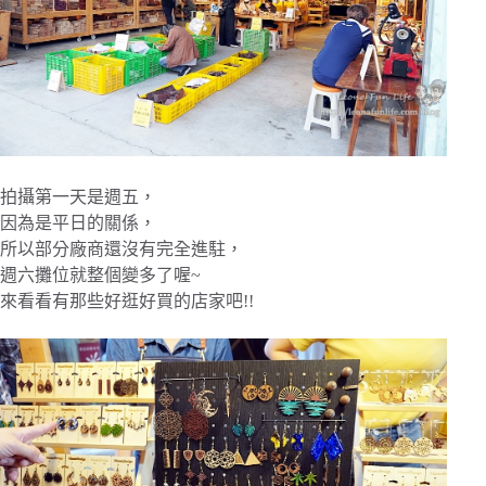
拍攝第一天是週五，
因為是平日的關係，
所以部分廠商還沒有完全進駐，
週六攤位就整個變多了喔~
來看看有那些好逛好買的店家吧!!