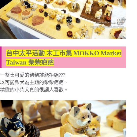
台中太平活動 木工市集 MOKKO Market
Taiwan 柴柴疤疤
一整桌可愛的柴柴誰能拒絕???
以可愛柴犬為主題的柴柴疤疤，
精緻的小柴犬真的很讓人喜歡。