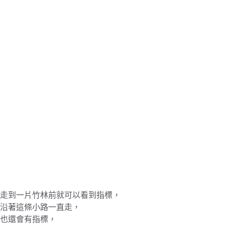
走到一片竹林前就可以看到指標，
沿著這條小路一直走，
也還會有指標，