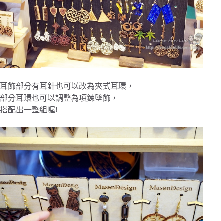
耳飾部分有耳針也可以改為夾式耳環，
部分耳環也可以調整為項鍊墜飾，
搭配出一整組喔!