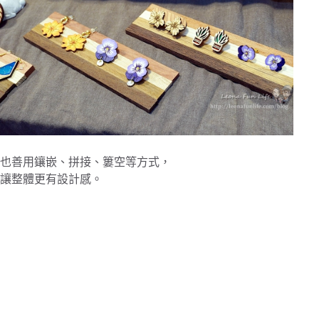
也善用鑲嵌、拼接、簍空等方式，
讓整體更有設計感。