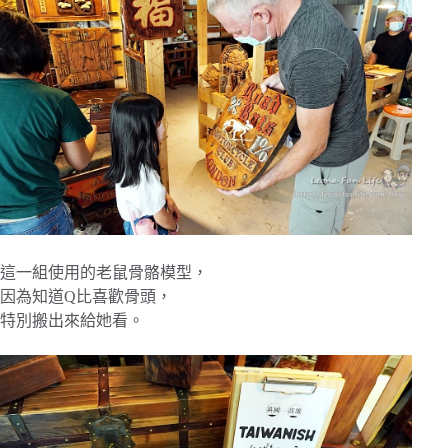
這一組使用的老鼠骨骼模型，
因為知道Q比喜歡骨頭，
特別搬出來給她看。