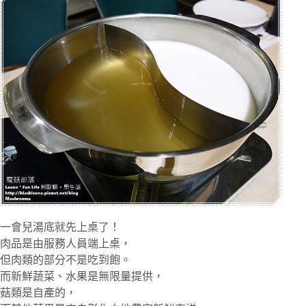
一會兒湯底就先上桌了！
肉品是由服務人員端上桌，
但肉類的部分不是吃到飽。
而新鮮蔬菜、水果是無限量提供，
菇類是自產的，