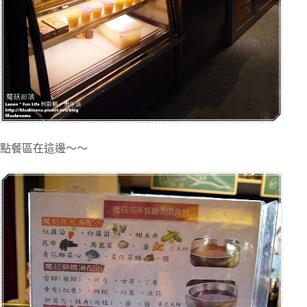
點餐區在這邊～～