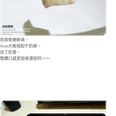
肉質軟嫩鮮美，
Sean大推搭配牛奶鍋，
加了奶香，
整體口感更甜美濃郁阿～～