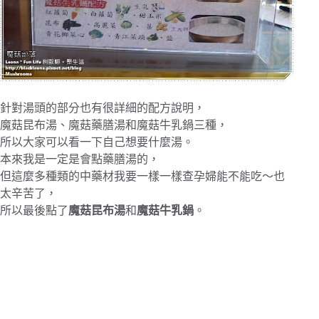
針對湯頭的部分也有很詳細的配方說明，
魔菇昆布湯、魔菇藥膳湯和魔菇牛乳鍋三種，
所以大家可以看一下自己想要什麼湯。
本來我是一定是會點藥膳湯的，
但這麼多種類的中藥材我要一樣一樣查孕婦能不能吃～也
太辛苦了，
所以最後點了
魔菇昆布湯
和
魔菇牛乳鍋
。