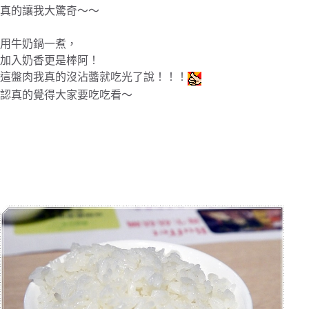
真的讓我大驚奇～～
用牛奶鍋一煮，
加入奶香更是棒阿！
這盤肉我真的沒沾醬就吃光了說！！！
認真的覺得大家要吃吃看～