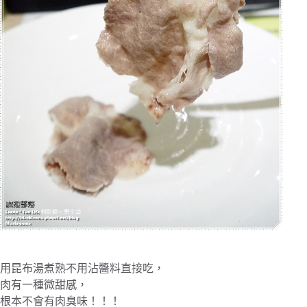
用昆布湯煮熟不用沾醬料直接吃，
肉有一種微甜感，
根本不會有肉臭味！！！