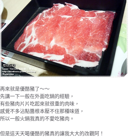
再來就是優酪豬了～～
先講一下一般在外面吃鍋的經驗，
有些豬肉片片吃起來就很重的肉味，
感覺不多沾點醬根本壓不住那種味道，
所以一般火鍋我真的不愛吃豬肉。
但是這天天喝優酪的豬真的讓我大大的改觀阿！