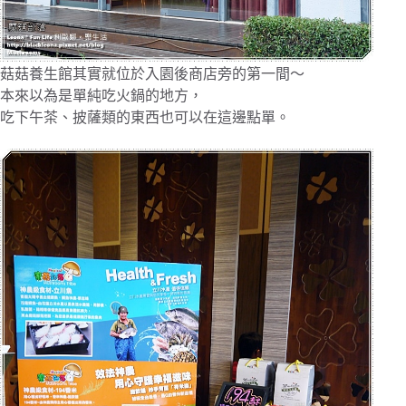
菇菇養生館其實就位於入園後商店旁的第一間～
本來以為是單純吃火鍋的地方，
吃下午茶、披薩類的東西也可以在這邊點單。