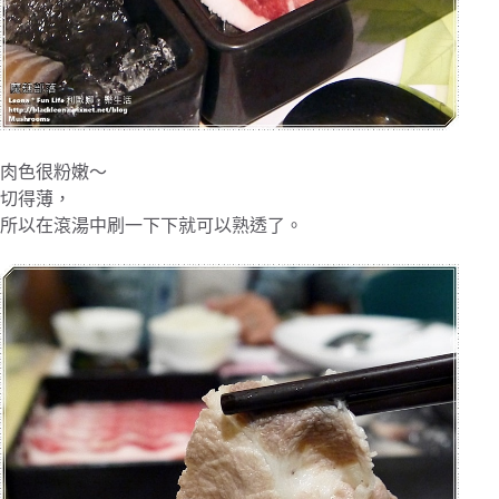
肉色很粉嫩～
切得薄，
所以在滾湯中刷一下下就可以熟透了。