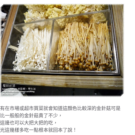
有在市場或超市買菜就會知道這顏色比較深的金針菇可是
比一般般的金針菇貴了不少，
這邊也可以大把大把的吃，
光這幾樣多吃一點根本就回本了說！