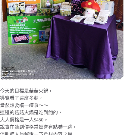
今天的目標是菇菇火鍋，
導覽看了這麼多菇，
當然想要嚐一嚐囉～～
這邊的菇菇火鍋是吃到飽的，
大人價格是一人$450。
說實在聽到價格當然會有點嚇一跳，
但服務人員解說一下食材內容之後…