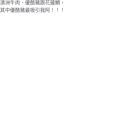
澳洲牛肉、優酪豬跟花蓮鯛，
其中優酪豬最吸引我阿！！！