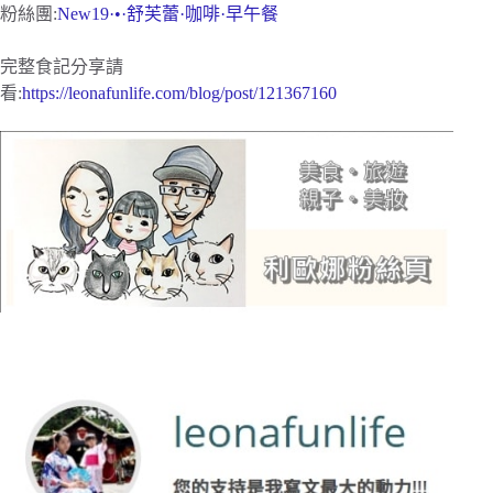
粉絲團:
New19·•·舒芙蕾·咖啡·早午餐
完整食記分享請
看:
https://leonafunlife.com/blog/post/121367160