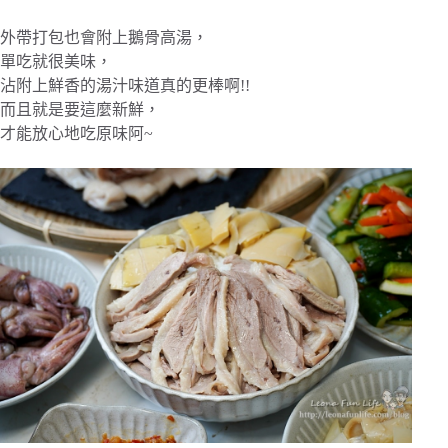
外帶打包也會附上鵝骨高湯，
單吃就很美味，
沾附上鮮香的湯汁味道真的更棒啊!!
而且就是要這麼新鮮，
才能放心地吃原味阿~