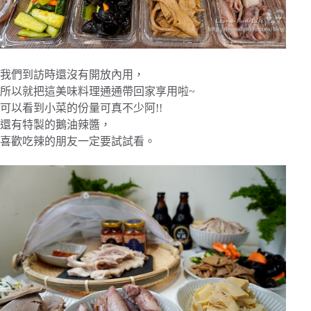
我們到訪時還沒有開放內用，
所以就把這美味料理通通帶回家享用啦~
可以看到小菜的份量可真不少阿!!
還有特製的鵝油辣醬，
喜歡吃辣的朋友一定要試試看。