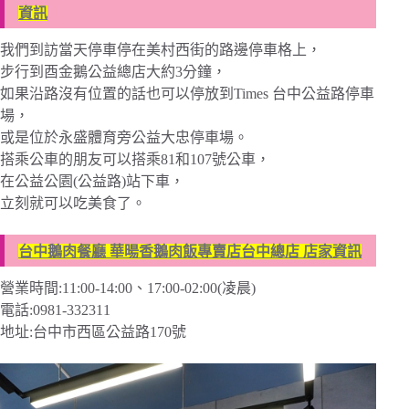
資訊
我們到訪當天停車停在美村西街的路邊停車格上，
步行到酉金鵝公益總店大約3分鐘，
如果沿路沒有位置的話也可以停放到Times 台中公益路停車
場，
或是位於永盛體育旁公益大忠停車場。
搭乘公車的朋友可以搭乘81和107號公車，
在公益公園(公益路)站下車，
立刻就可以吃美食了。
台中鵝肉餐廳 華暘香鵝肉飯專賣店台中總店 店家資訊
營業時間:
11:00-14:00、17:00-02:00(凌晨)
電話:0981-332311
地址:台中市西區公益路170號