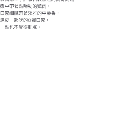
嫩中帶著點嚼勁的鵝肉，
口感細膩帶著淡雅的中藥香，
連皮一起吃的Q彈口感，
一點也不覺得肥膩。