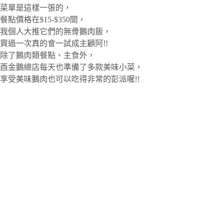
菜單是這樣一張的，
餐點價格在$15-$350間，
我個人大推它們的無骨鵝肉飯，
買過一次真的會一試成主顧阿!!
除了鵝肉類餐點、主食外，
酉金鵝總店每天也準備了多款美味小菜，
享受美味鵝肉也可以吃得非常的彭派喔!!