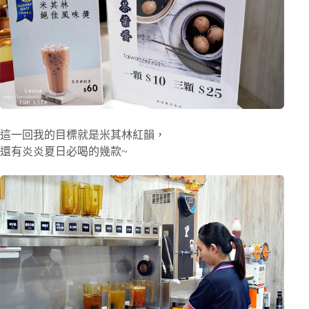
這一回我的目標就是米其林紅韻，
還有炎炎夏日必喝的幾款~