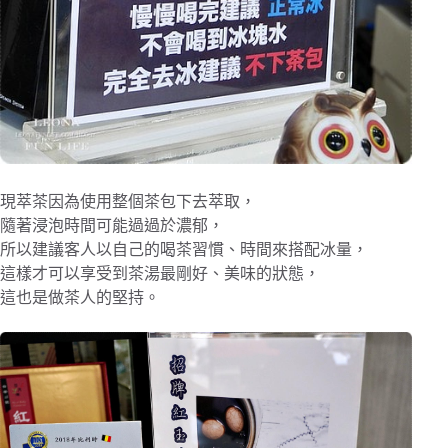
現萃茶因為使用整個茶包下去萃取，
隨著浸泡時間可能過過於濃郁，
所以建議客人以自己的喝茶習慣、時間來搭配冰量，
這樣才可以享受到茶湯最剛好、美味的狀態，
這也是做茶人的堅持。