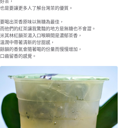
好茶，
也是要讓更多人了解台灣茶的優質。
要喝出茶香原味以無糖為最佳，
而他們的紅茶讓我驚豔的地方是無糖也不會澀。
米其林紅韻茶湯入口喉瞬間是濃郁茶香，
溫潤中帶著清新的甘甜感，
餘韻的香氣會隨著喝的份量而慢慢增加，
口齒留香的感覺。