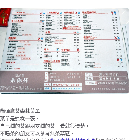
貓頭鷹茶森林菜單
菜單是這樣一張，
自己種的茶跟朋友種的茶一看就很清楚，
不喝茶的朋友可以參考無茶葉區，