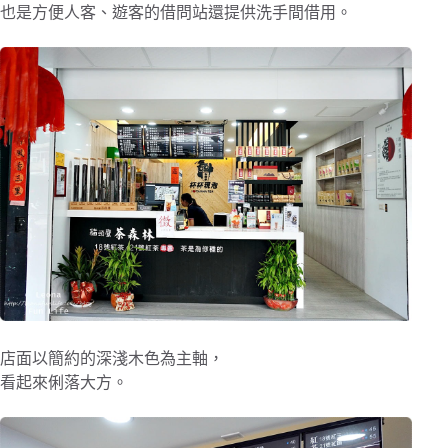
也是方便人客、遊客的借問站還提供洗手間借用。
店面以簡約的深淺木色為主軸，
看起來俐落大方。