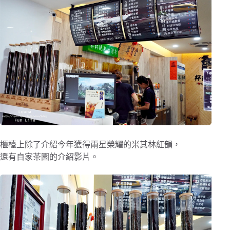
櫃檯上除了介紹今年獲得兩星榮耀的米其林紅韻，
還有自家茶園的介紹影片。