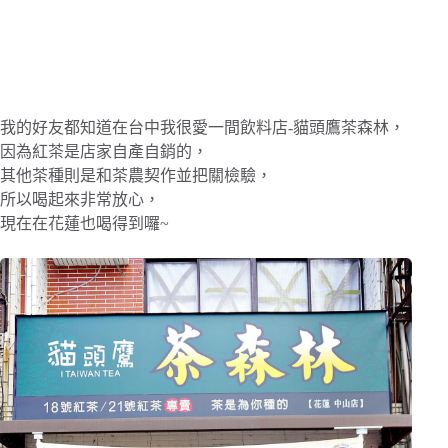
我的好友都知道在台中我很愛一間飲料店-貓頭鷹茶森林，
因為紅茶是店家自產自銷的，
其他茶種則是和茶農契作並把關檢驗，
所以喝起來非常放心，
現在在花蓮也喝得到囉~