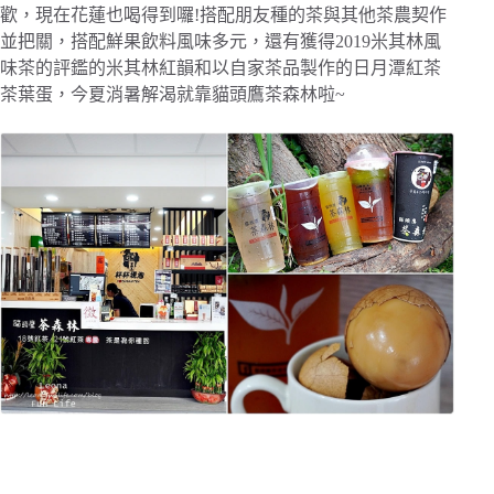
歡，現在花蓮也喝得到囉!搭配朋友種的茶與其他茶農契作
並把關，搭配鮮果飲料風味多元，還有獲得2019米其林風
味茶的評鑑的米其林紅韻和以自家茶品製作的日月潭紅茶
茶葉蛋，今夏消暑解渴就靠貓頭鷹茶森林啦~