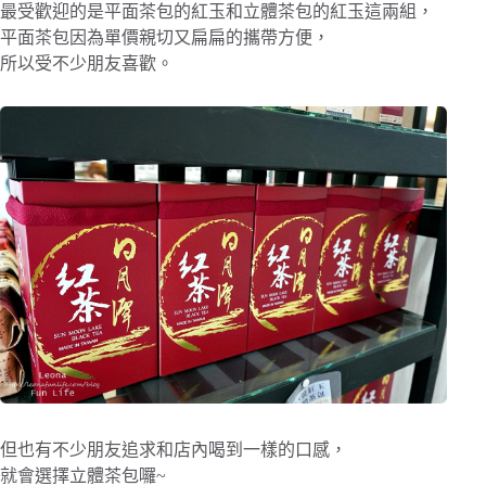
最受歡迎的是平面茶包的紅玉和立體茶包的紅玉這兩組，
平面茶包因為單價親切又扁扁的攜帶方便，
所以受不少朋友喜歡。
但也有不少朋友追求和店內喝到一樣的口感，
就會選擇立體茶包囉~