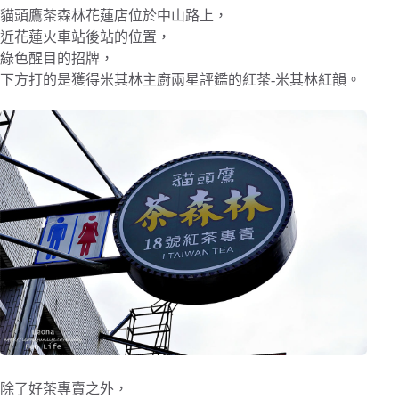
貓頭鷹茶森林花蓮店位於中山路上，
近花蓮火車站後站的位置，
綠色醒目的招牌，
下方打的是獲得米其林主廚兩星評鑑的紅茶-米其林紅韻。
除了好茶專賣之外，