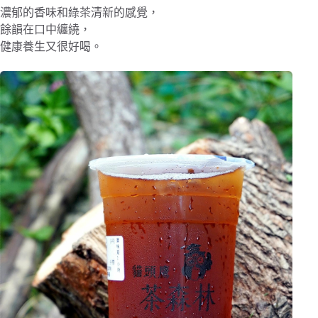
濃郁的香味和綠茶清新的感覺，
餘韻在口中纏繞，
健康養生又很好喝。