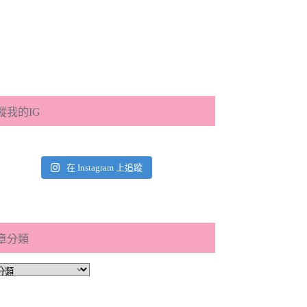
蹤我的IG
在 Instagram 上追蹤
章分類