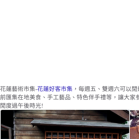
花蓮藝術市集-
花蓮好客市集
，每週五、雙週六可以閒
前匯集在地美食、手工藝品、特色伴手禮等，讓大家
閒度過午後時光!