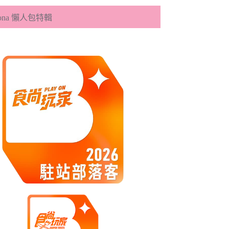
eona 懶人包特輯