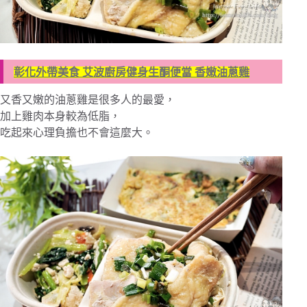
彰化外帶美食 艾波廚房健身生酮便當 香嫩油蔥雞
又香又嫩的油蔥雞是很多人的最愛，
加上雞肉本身較為低脂，
吃起來心理負擔也不會這麼大。