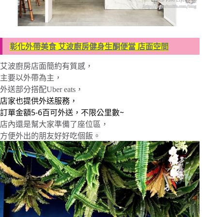
彰化外帶美食 艾波廚房健身生酮便當 店面空間
艾波廚房店面簡約有質感，
主要以外帶為主，
外送部分搭配Uber eats，
店家也提供外送服務，
訂單金額5-6百可外送，不限公里數~
店內還是幫大家準備了座位區，
方便外出的朋友好好吃個飯。