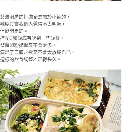
艾波廚房的打拋豬是屬於小辣的，
辣度其實我個人覺得不太明顯，
但挺開胃的。
搭配C餐飯底有吃到一些飯食，
整體澱粉攝取又不會太多，
滿足了口腹之欲又不會太放縱自己，
這樣的飲食調整才走得長久。