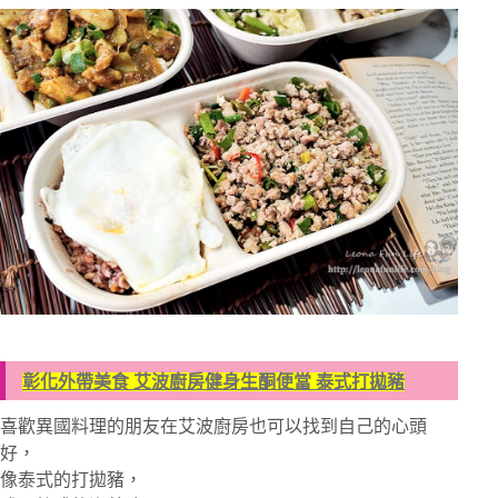
彰化外帶美食 艾波廚房健身生酮便當 泰式打拋豬
喜歡異國料理的朋友在艾波廚房也可以找到自己的心頭
好，
像泰式的打拋豬，