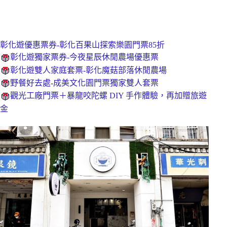
彰化遊優惠票券-彰化百果山探索樂園門票85折
彰化遊獨家票券-今夜星辰休閒農場優惠票
彰化遊雙人家庭套票-彰化魔菇部落休閒農場
野餐好去處-成美文化園門票獨家雙人套票
觀光工廠門票＋暴龍咬陀螺 DIY 手作體驗，再加贈旅遊
金