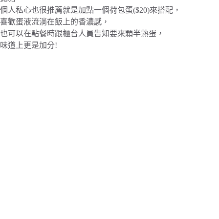
個人私心也很推薦就是加點一個荷包蛋($20)來搭配，
喜歡蛋液流淌在飯上的香濃感，
也可以在點餐時跟櫃台人員告知要來顆半熟蛋，
味道上更是加分!