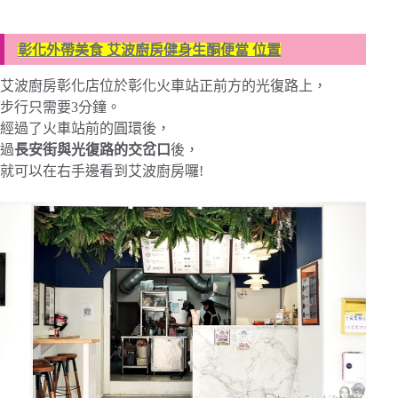
彰化外帶美食 艾波廚房健身生酮便當 位置
艾波廚房彰化店位於彰化火車站正前方的光復路上，
步行只需要3分鐘。
經過了火車站前的圓環後，
過
長安街與光復路的交岔口
後，
就可以在右手邊看到艾波廚房囉!