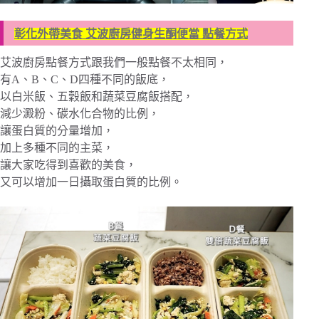
彰化外帶美食 艾波廚房健身生酮便當 點餐方式
艾波廚房點餐方式跟我們一般點餐不太相同，
有A、B、C、D四種不同的飯底，
以白米飯、五穀飯和蔬菜豆腐飯搭配，
減少澱粉、碳水化合物的比例，
讓蛋白質的分量增加，
加上多種不同的主菜，
讓大家吃得到喜歡的美食，
又可以增加一日攝取蛋白質的比例。