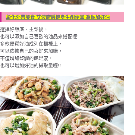
彰化外帶美食 艾波廚房健身生酮便當 為你加好油
選擇好飯底、主菜後，
也可以添加自己喜歡的油品來搭配喔!
多款優質好油成列在櫃檯上，
可以依據自己的喜好來加購，
不僅增加整體的飽足感，
也可以增加好油的攝取量喔!!