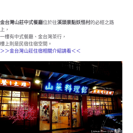
金台灣山莊中式餐廳
位於往
溪頭景點妖怪村
的必經之路
上，
一樓有中式餐廳、金台灣茶行，
樓上則是民宿住宿空間。
＞＞金台灣山莊住宿相關介紹請看＜＜