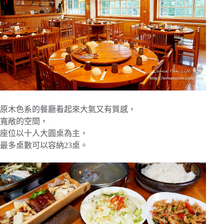
原木色系的餐廳看起來大氣又有質感，
寬敞的空間，
座位以十人大圓桌為主，
最多桌數可以容納23桌。