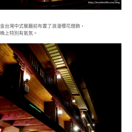
金台灣中式餐廳前布置了浪漫櫻花燈飾，
晚上特別有氣氛。