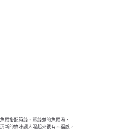
魚頭搭配筍絲、薑絲煮的魚頭湯，
清新的鮮味讓人喝起來很有幸福感，