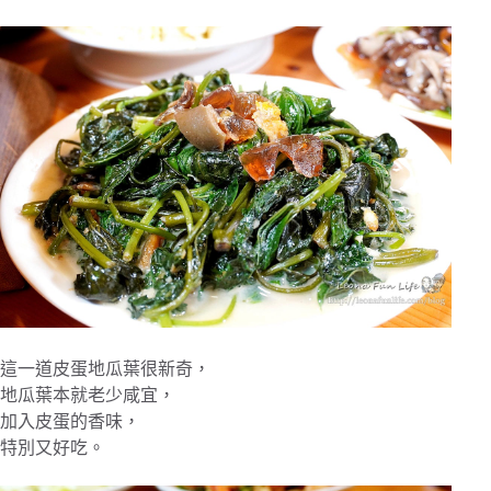
這一道皮蛋地瓜葉很新奇，
地瓜葉本就老少咸宜，
加入皮蛋的香味，
特別又好吃。