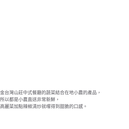
金台灣山莊中式餐廳的蔬菜結合在地小農的產品，
所以都是小農直送非常新鮮，
高麗菜加點辣椒清炒就嚐得到甜脆的口感。