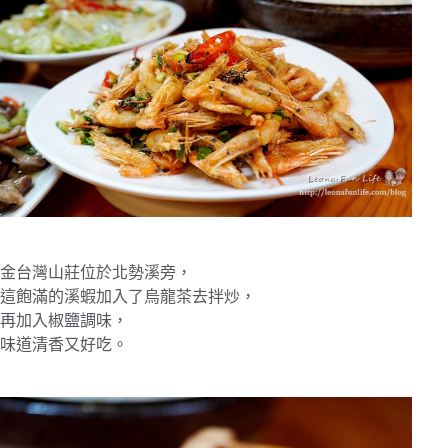
金台灣山莊位於北勢溪旁，
這飽滿的溪蝦加入了烏龍茶去拌炒，
再加入椒鹽調味，
味道清香又好吃。