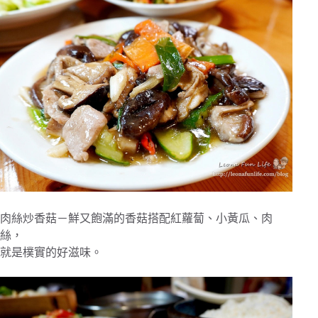
肉絲炒香菇－鮮又飽滿的香菇搭配紅蘿蔔、小黃瓜、肉
絲，
就是樸實的好滋味。