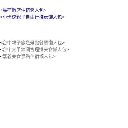
—
<
民宿飯店住宿懶人包
>
<
小琉球親子自由行推薦懶人包
>
<
台中親子旅遊景點餐廳懶人包
>
<
台中大甲鎮瀾宮週邊美食懶人包
>
<
嘉義美食景點住宿懶人包
>
—