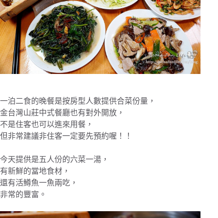
一泊二食的晚餐是按房型人數提供合菜份量，
金台灣山莊中式餐廳也有對外開放，
不是住客也可以進來用餐，
但非常建議非住客一定要先預約喔！！
今天提供是五人份的六菜一湯，
有新鮮的當地食材，
還有活鱒魚一魚兩吃，
非常的豐富。