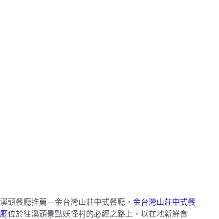
溪頭餐廳推薦－金台灣山莊中式餐廳，
金台灣山莊中式餐
廳
位於往溪頭景點妖怪村的必經之路上，
以在地新鮮食