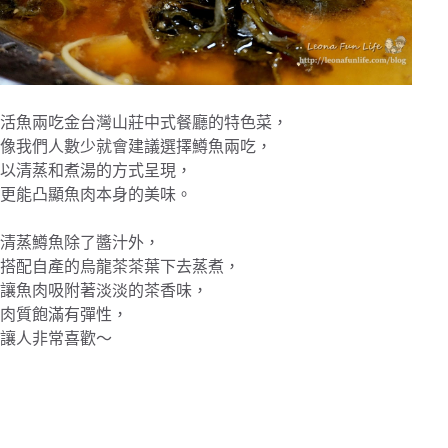
活魚兩吃金台灣山莊中式餐廳的特色菜，
像我們人數少就會建議選擇鱒魚兩吃，
以清蒸和煮湯的方式呈現，
更能凸顯魚肉本身的美味。
清蒸鱒魚除了醬汁外，
搭配自產的烏龍茶茶葉下去蒸煮，
讓魚肉吸附著淡淡的茶香味，
肉質飽滿有彈性，
讓人非常喜歡～