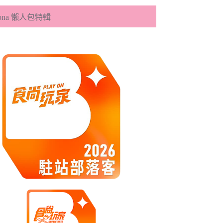
eona 懶人包特輯