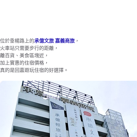
位於垂楊路上的
承億文旅 嘉義商旅
，
火車站只需要步行的距離，
離百貨、美食區塊近，
加上實惠的住宿價格，
真的是回嘉遊玩住宿的好選擇。