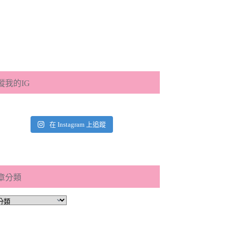
蹤我的IG
在 Instagram 上追蹤
章分類