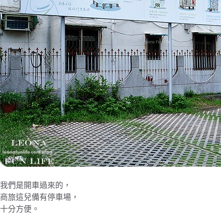
我們是開車過來的，
商旅這兒備有停車場，
十分方便。