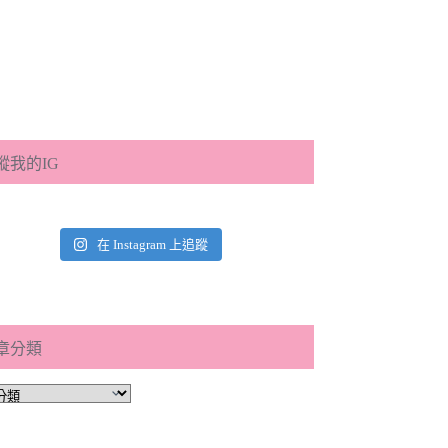
蹤我的IG
在 Instagram 上追蹤
章分類