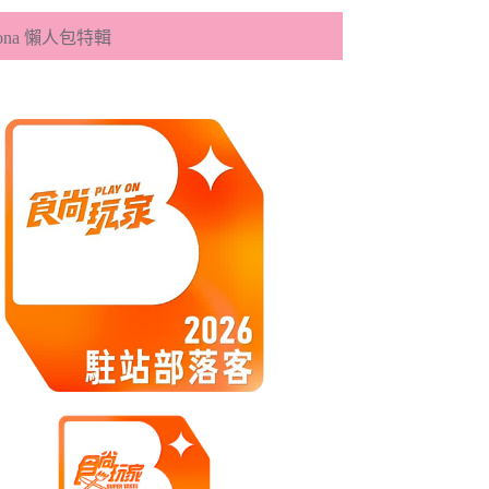
eona 懶人包特輯