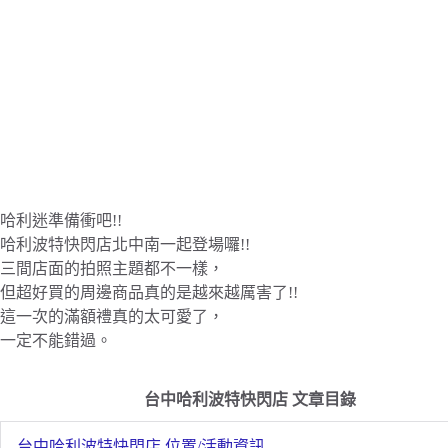
哈利迷準備衝吧!!
哈利波特快閃店北中南一起登場囉!!
三間店面的拍照主題都不一樣，
但超好買的周邊商品真的是越來越厲害了!!
這一次的滿額禮真的太可愛了，
一定不能錯過。
台中哈利波特快閃店 文章目錄
台中哈利波特快閃店 位置/活動資訊