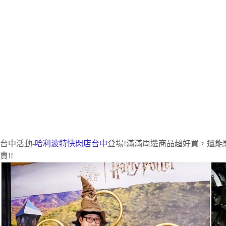
台中活動-
哈利波特快閃店台中
登場!滿滿周邊商品超好買，還能
賣!!