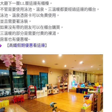
大廳下一層LL層這邊有櫃檯，
不管是要使用泳池、溫泉、三溫暖都要經過這邊的櫃台，
泳池、溫泉憑房卡可以免費使用，
並且需要著泳裝，
如果沒有帶的朋友可以在櫃台購買，
三溫暖的部分是需要付費的裸湯，
房客也有優惠喔~
【
高鐵假期優惠看這邊
】