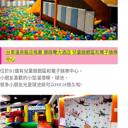
台東溫泉飯店推薦 娜路彎大酒店 兒童遊戲區和電子娛樂
中心
位於B1還有兒童遊戲區和電子娛樂中心，
小朋友喜歡的小型溜滑梯、球池，
很多小朋友光是球池就可以HIGH很久啦!