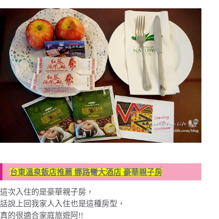
台東溫泉飯店推薦 娜路彎大酒店 豪華親子房
這次入住的是豪華親子房，
話說上回我家人入住也是這種房型，
真的很適合家庭旅遊阿!!