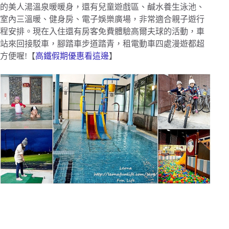
的美人湯溫泉暖暖身，還有兒童遊戲區、鹹水養生泳池、
室內三溫暖、健身房、電子娛樂廣場，非常適合親子遊行
程安排。現在入住還有房客免費體驗高爾夫球的活動，車
站來回接駁車，腳踏車步道踏青，租電動車四處漫遊都超
方便喔!【
高鐵假期優惠看這邊
】