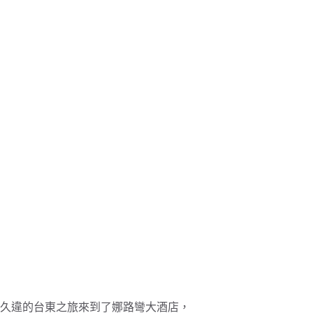
久違的台東之旅來到了娜路彎大酒店，