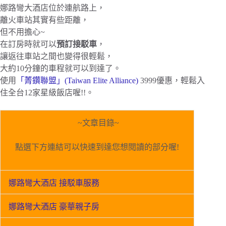
娜路彎大酒店位於連航路上，
離火車站其實有些距離，
但不用擔心~
在訂房時就可以
預訂接駁車
，
讓返往車站之間也變得很輕鬆，
大約10分鐘的車程就可以到達了。
使用
「菁鑽聯盟」(Taiwan Elite Alliance)
3999優惠，輕鬆入
住全台12家星級飯店喔!!。
~文章目錄~
點選下方連結可以快速到達您想閱讀的部分喔!
娜路彎大酒店 接駁車服務
娜路彎大酒店 豪華親子房