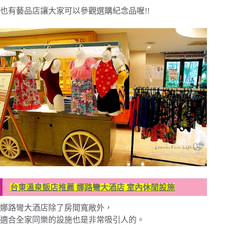
也有藝品店讓大家可以參觀選購紀念品喔!!
台東溫泉飯店推薦 娜路彎大酒店 室內休閒設施
娜路彎大酒店除了房間寬敞外，
適合全家同樂的設施也是非常吸引人的。