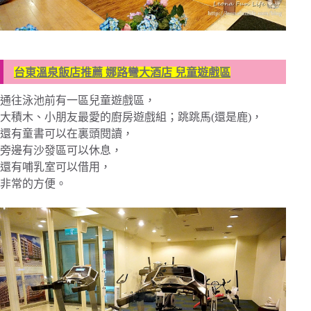
台東溫泉飯店推薦 娜路彎大酒店 兒童遊戲區
通往泳池前有一區兒童遊戲區，
大積木、小朋友最愛的廚房遊戲組；跳跳馬(還是鹿)，
還有童書可以在裏頭閱讀，
旁邊有沙發區可以休息，
還有哺乳室可以借用，
非常的方便。