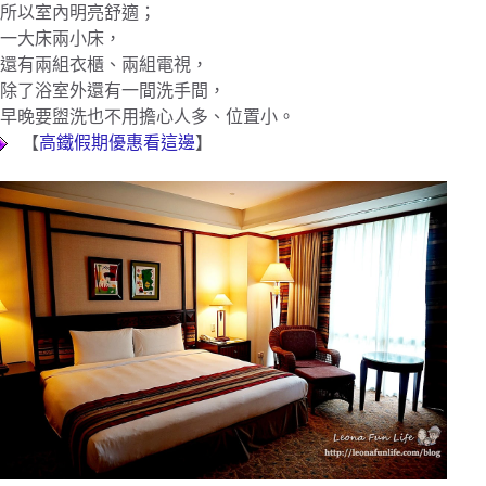
所以室內明亮舒適；
一大床兩小床，
還有兩組衣櫃、兩組電視，
除了浴室外還有一間洗手間，
早晚要盥洗也不用擔心人多、位置小。
【
高鐵假期優惠看這邊
】