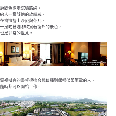
房間色調走沉穩路線，
給人一種舒適的放鬆感，
在窗邊擺上沙發與茶几，
一邊喝著咖啡欣賞著窗外的景色，
也是非常的愜意。
電視機旁的書桌很適合我這種到哪都帶著筆電的人，
隨時都可以開始工作。