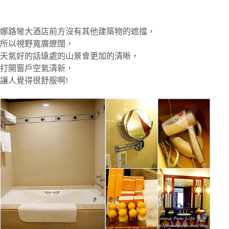
娜路彎大酒店前方沒有其他建築物的遮擋，
所以視野寬廣遼闊，
天氣好的話遠處的山景會更加的清晰，
打開窗戶空氣清新，
讓人覺得很舒服啊!