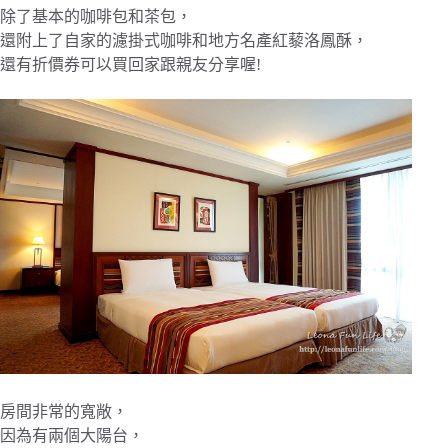
除了基本的咖啡包和茶包，
還附上了自家的濾掛式咖啡和地方名產紅藜洛鳳酥，
還有折價券可以買回家跟親友分享喔!
房間非常的寬敞，
因為有兩個大陽台，