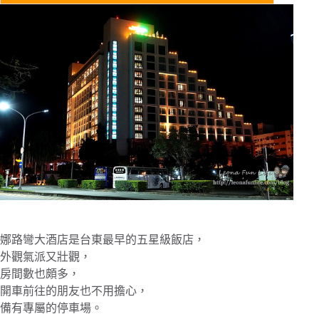
娜路彎大酒店是台東最早的五星級飯店，
外觀氣派又壯觀，
房間數也頗多，
開車前往的朋友也不用擔心，
備有專屬的停車場。