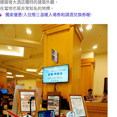
娜路彎大酒店獨特的建築外觀，
在當地也是非常知名的地標。
獨家優惠!入住贈三溫暖入場券和調酒兌換券喔!