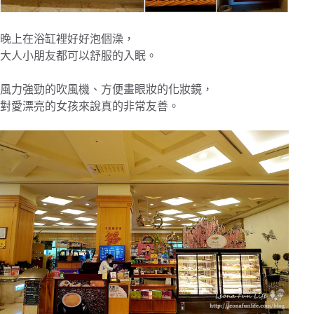
晚上在浴缸裡好好泡個澡，
大人小朋友都可以舒服的入眠。
風力強勁的吹風機、方便畫眼妝的化妝鏡，
對愛漂亮的女孩來說真的非常友善。