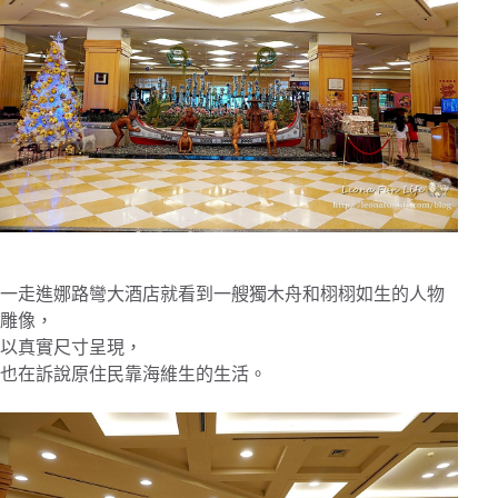
一走進娜路彎大酒店就看到一艘獨木舟和栩栩如生的人物
雕像，
以真實尺寸呈現，
也在訴說原住民靠海維生的生活。