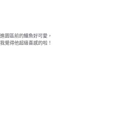
進園區前的鱷魚好可愛，
我覺得他超級喜感的啦！