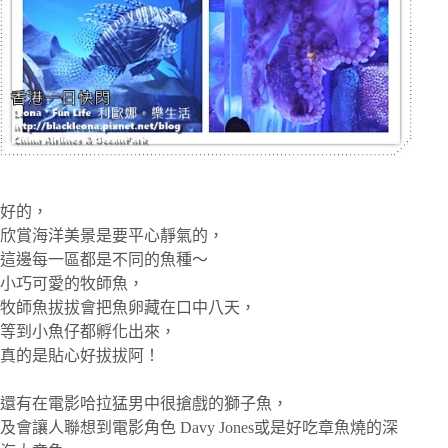
好的，
欣賞海洋美景是要平心靜氣的，
這邊每一區都是不同的魚種～
小巧可愛的牧師魚，
牧師魚拔拔會把魚卵藏在口中八天，
等到小魚仔都孵化出來，
真的是貼心好拔拔阿！
還有在電影哈拉猛男中很搶戲的獅子魚，
及會讓人聯想到電影角色 Davy Jones或是好吃章魚燒的深