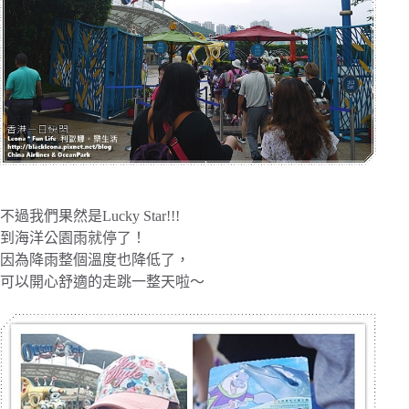
不過我們果然是Lucky Star!!!
到海洋公園雨就停了！
因為降雨整個溫度也降低了，
可以開心舒適的走跳一整天啦～