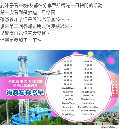
前陣子看FB好友都在分享華航香港一日快閃的活動，
第一次看到是抽迪士尼樂園，
雖然參加了但是與米老鼠無緣～～
後來第二回參加是朋友傳連結過來，
是覺得自己沒有大獎運，
但還是參加了一下～