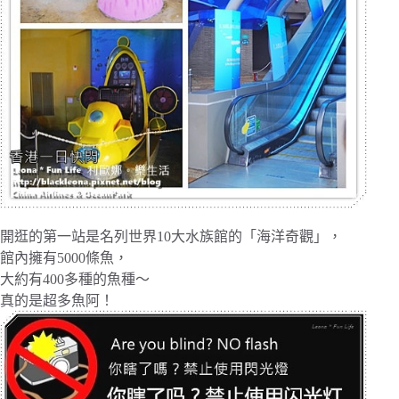
開逛的第一站是名列世界10大水族館的「海洋奇觀」，
館內擁有5000條魚，
大約有400多種的魚種～
真的是超多魚阿！