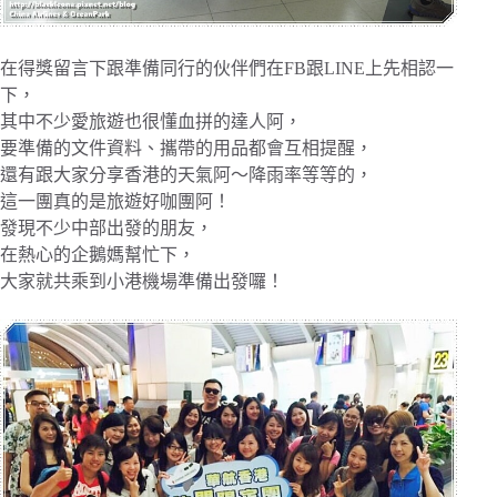
在得獎留言下跟準備同行的伙伴們在FB跟LINE上先相認一
下，
其中不少愛旅遊也很懂血拼的達人阿，
要準備的文件資料、攜帶的用品都會互相提醒，
還有跟大家分享香港的天氣阿～降雨率等等的，
這一團真的是旅遊好咖團阿！
發現不少中部出發的朋友，
在熱心的企鵝媽幫忙下，
大家就共乘到小港機場準備出發囉！