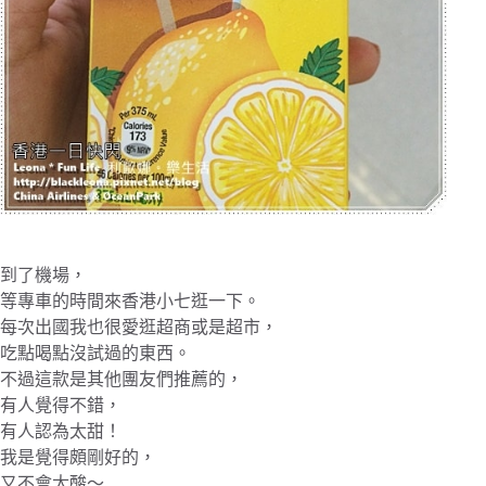
到了機場，
等專車的時間來香港小七逛一下。
每次出國我也很愛逛超商或是超市，
吃點喝點沒試過的東西。
不過這款是其他團友們推薦的，
有人覺得不錯，
有人認為太甜！
我是覺得頗剛好的，
又不會太酸～