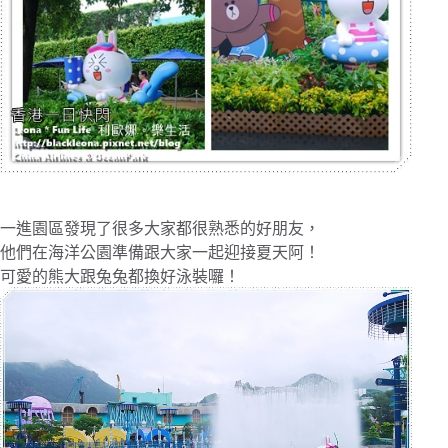
一進園區發現了很多大家都很熟悉的好朋友，
他們在海洋公園準備跟大家一起迎接夏天阿！
可愛的熊大跟兔兔都換好泳裝囉！