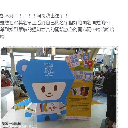
想不到！！！！！阿母我出運了！
雖然在得獎名單上看到自己的名字但好怕同名同姓的～
等到接到華航的通知才真的開始放心的開心阿～哈哈哈哈
哈