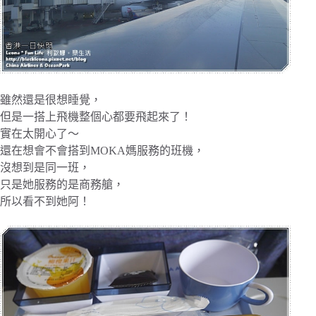
雖然還是很想睡覺，
但是一搭上飛機整個心都要飛起來了！
實在太開心了～
還在想會不會搭到MOKA媽服務的班機，
沒想到是同一班，
只是她服務的是商務艙，
所以看不到她阿！