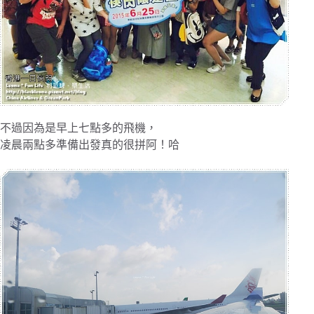
不過因為是早上七點多的飛機，
凌晨兩點多準備出發真的很拼阿！哈