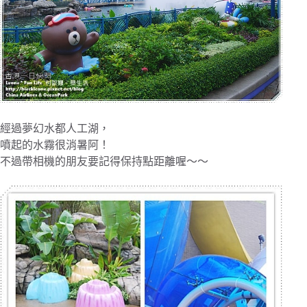
經過夢幻水都人工湖，
噴起的水霧很消暑阿！
不過帶相機的朋友要記得保持點距離喔～～