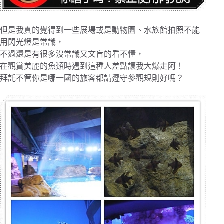
但是我真的覺得到一些展場或是動物園、水族館拍照不能
用閃光燈是常識，
不過還是有很多沒常識又文盲的看不懂，
在觀賞美麗的魚類時遇到這種人差點讓我大爆走阿！
拜託不管你是哪一國的旅客都請遵守參觀規則好嗎？