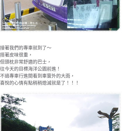
接著我們的專車就到了～
搭著皮味很重，
但頭枕非常舒適的巴士，
往今天的目標海洋公園前進！
不過專車行進間看到車窗外的大雨，
喜悅的心情有點稍稍熄滅就是了！！！