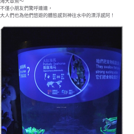
海大章魚～
不僅小朋友們驚呼連連，
大人們也為他們悠遊的體態感到神往水中的漂浮感阿！