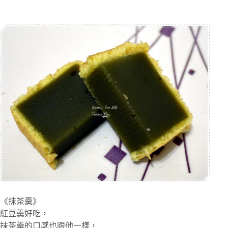
《抹茶羹》
紅豆羹好吃，
抹茶羹的口感也跟他一樣，