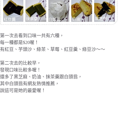
第一次去看到口味一共有六種，
每一種都是$20喔！
有紅豆、芋頭沙、綠茶、草莓、紅豆羹、綠豆沙～～
第二次去的比較早，
發現口味比較多喔！
還多了黑芝麻、奶油、抹茶羹跟白頭翁，
其中白頭翁有網友熱情推薦，
說這可是她的最愛喔！