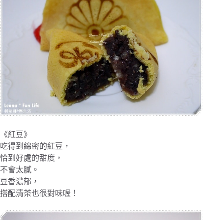
《紅豆》
吃得到綿密的紅豆，
恰到好處的甜度，
不會太膩。
豆香濃郁，
搭配清茶也很對味喔！