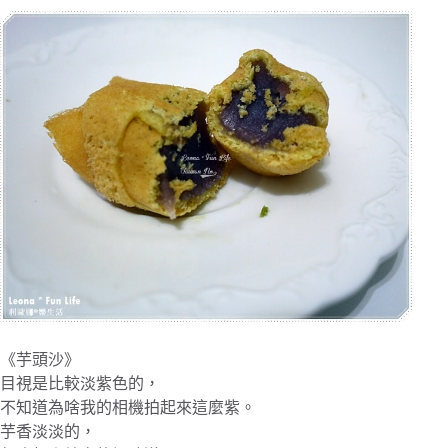
《芋頭沙》
目視是比較淡紫色的，
不知道為啥我的相機拍起來這麼紫。
芋香淡淡的，