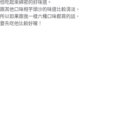
但吃起來綿密的好味道。
跟其他口味相芋頭沙的味道比較清淡，
所以如果跟我一樣六種口味都買的話，
要先吃他比較好喔！