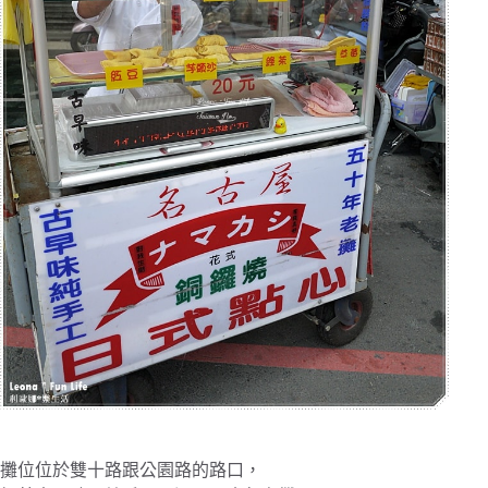
攤位位於雙十路跟公園路的路口，