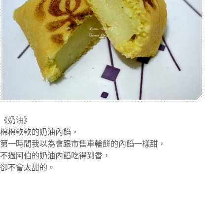
《奶油》
棉棉軟軟的奶油內餡，
第一時間我以為會跟市售車輪餅的內餡一樣甜，
不過阿伯的奶油內餡吃得到香，
卻不會太甜的。