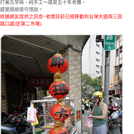
打著古早味、純手工～還是五十年老攤，
感覺錯過很可惜說。
依據網友提供之訊息~老闆目前已經移動到台灣大道與三民
路口處(近第二市場)