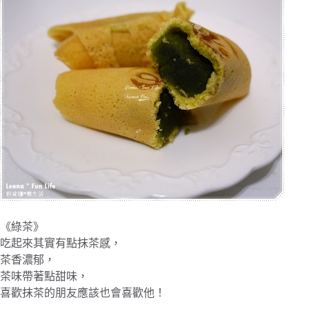
《綠茶》
吃起來其實有點抹茶感，
茶香濃郁，
茶味帶著點甜味，
喜歡抹茶的朋友應該也會喜歡他！