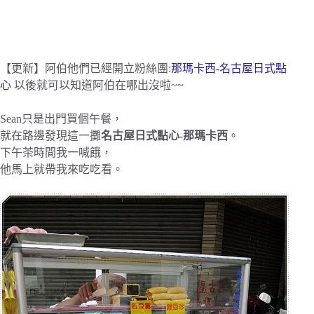
【更新】阿伯他們已經開立粉絲團:
那瑪卡西-名古屋日式點
心
以後就可以知道阿伯在哪出沒啦~~
Sean只是出門買個午餐，
就在路邊發現這一攤
名古屋日式點心-那瑪卡西
。
下午茶時間我一喊餓，
他馬上就帶我來吃吃看。