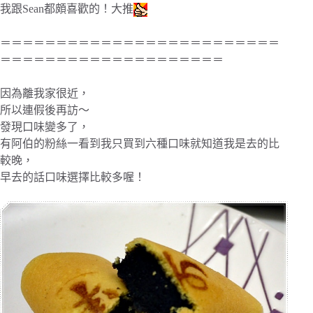
我跟Sean都頗喜歡的！大推
＝＝＝＝＝＝＝＝＝＝＝＝＝＝＝＝＝＝＝＝＝＝＝＝＝
＝＝＝＝＝＝＝＝＝＝＝＝＝＝＝＝＝＝＝＝
因為離我家很近，
所以連假後再訪～
發現口味變多了，
有阿伯的粉絲一看到我只買到六種口味就知道我是去的比
較晚，
早去的話口味選擇比較多喔！