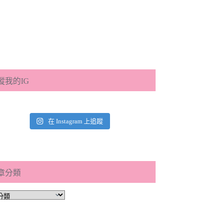
蹤我的IG
在 Instagram 上追蹤
章分類