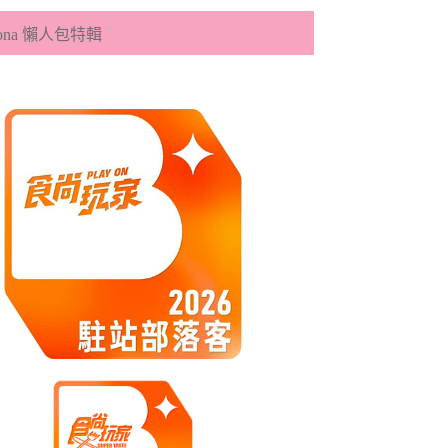
eona 懶人包特輯