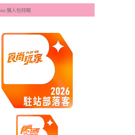
eona 懶人包特輯