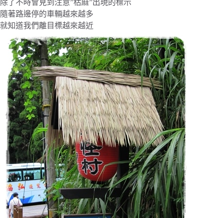
除了不時會見到注意”枯麻”出現的標示
隨著路邊停的車輛越來越多
就知道我們離目標越來越近