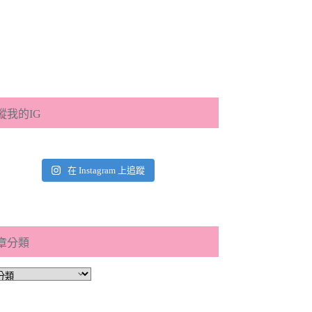
蹤我的IG
在 Instagram 上追蹤
章分類