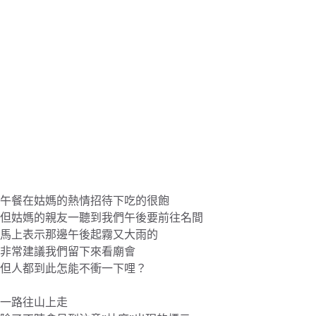
午餐在姑媽的熱情招待下吃的很飽
但姑媽的親友一聽到我們午後要前往名間
馬上表示那邊午後起霧又大雨的
非常建議我們留下來看廟會
但人都到此怎能不衝一下哩？
一路往山上走