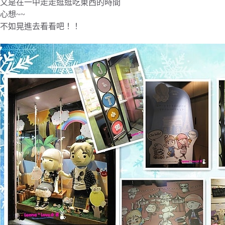
又是在一中走走逛逛吃東西的時間
心想~~
不如晃進去看看吧！！