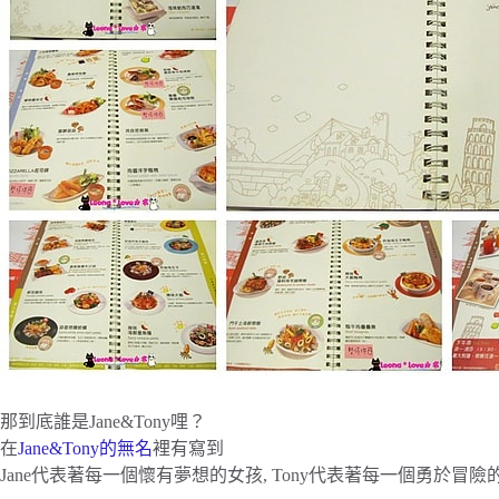
那到底誰是Jane&Tony哩？
在
Jane&Tony的無名
裡有寫到
Jane代表著每一個懷有夢想的女孩, Tony代表著每一個勇於冒險