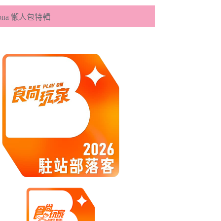
eona 懶人包特輯