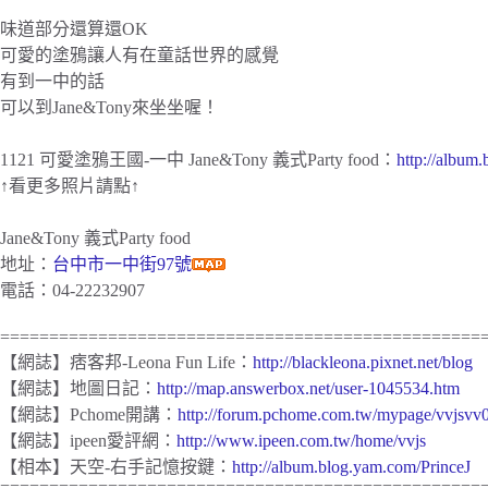
味
道部分還算還OK
可愛的塗鴉讓人有在童話世界的感覺
有到一中的話
可以到Jane&Tony來坐坐喔！
1121 可愛塗鴉王國-一中 Jane&Tony 義式Party food：
http://albu
↑看更多照片請點↑
Jane&Tony 義式Party food
地址：
台
中市一中街97號
電話：
04-22232907
=================================================
【網誌】痞客邦-Leona Fun Life：
http://blackleona.pixnet.net/blog
【網誌】地圖日記：
http://map.answerbox.net/user-1045534.htm
【網誌】Pchome開講：
http://forum.pchome.com.tw/mypage/vvjsvv
【網誌】ipeen愛評網：
http://www.ipeen.com.tw/home/vvjs
【相本】天空-右手記憶按鍵：
http://album.blog.yam.com/PrinceJ
=================================================