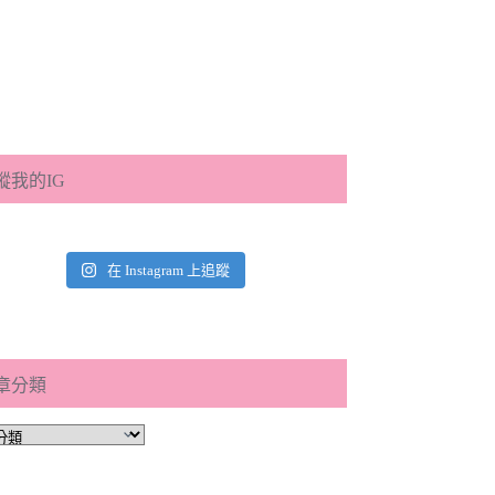
蹤我的IG
在 Instagram 上追蹤
章分類