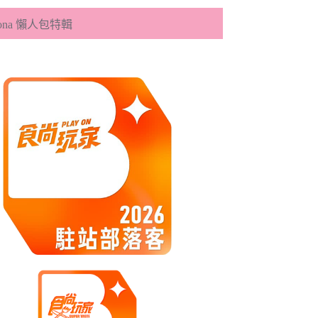
eona 懶人包特輯