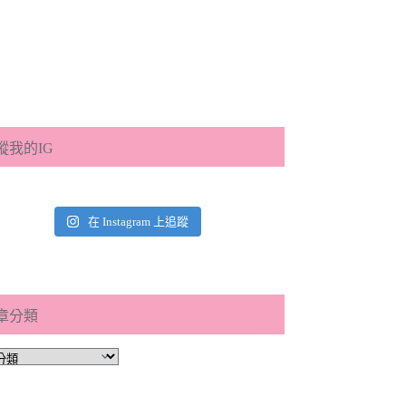
蹤我的IG
在 Instagram 上追蹤
章分類