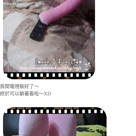
房間電視裝好了～
終於可以躺著看啦～XD