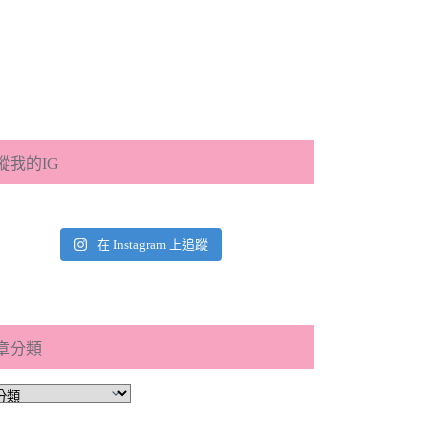
蹤我的IG
在 Instagram 上追蹤
章分類