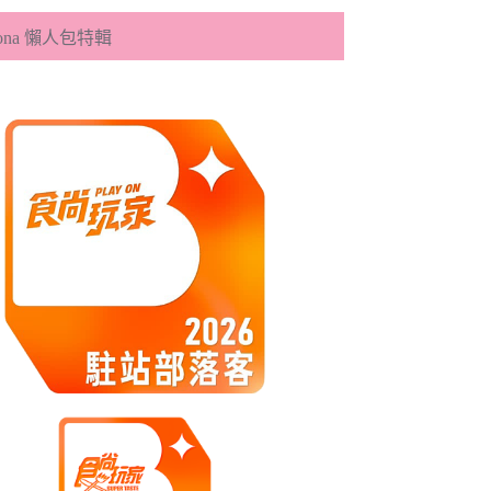
eona 懶人包特輯