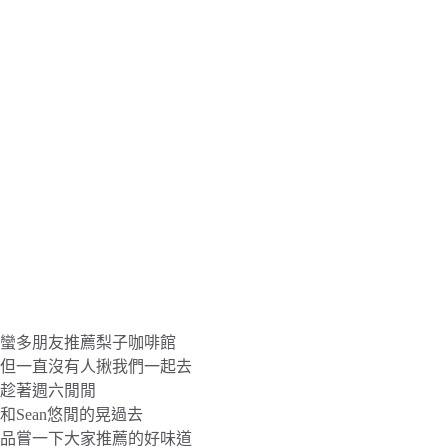
蠻多朋友推薦梨子咖啡館
但一直沒有人揪我們一起去
趁著週六閒閒
和Sean悠閒的晃過去
品嘗一下大家推薦的好味道