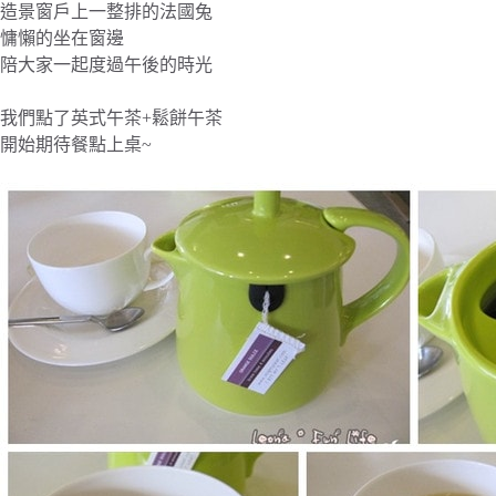
造景窗戶上一整排的法國兔
慵懶的坐在窗邊
陪大家一起度過午後的時光
我們點了英式午茶+鬆餅午茶
開始期待餐點上桌~