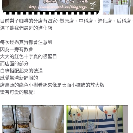
目前梨子咖啡的分店有四家~豐原店、中科店、進化店、后科店
選了離我們最近的進化店
每次經過其實都會注意到
因為一旁有教會
大大的紅色十字真的很醒目
而店面的部分
白綠搭配起來的裝潢
感覺蠻清新舒服的
店裏頭的綠色小樹看起來像是桌面小擺飾的放大版
蠻有可愛的感覺!