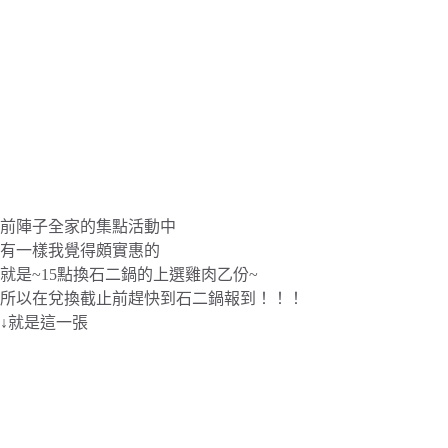
前陣子全家的集點活動中
有一樣我覺得頗實惠的
就是~15點換石二鍋的上選雞肉乙份~
所以在兌換截止前趕快到石二鍋報到！！！
↓就是這一張