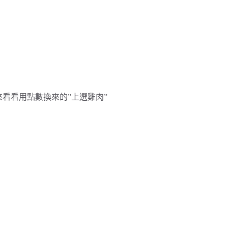
來來看看用點數換來的”上選雞肉”