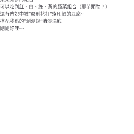
可以吃到紅、白、綠、黃的蔬菜組合（那芋頭勒？）
還有傳說中被”嚴刑拷打”烙印過的豆腐~
搭配我點的”涮涮鍋”清淡湯底
剛剛好哩~~