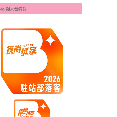
eona 懶人包特輯