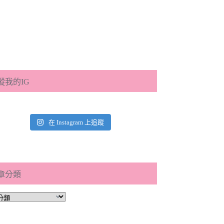
蹤我的IG
在 Instagram 上追蹤
章分類