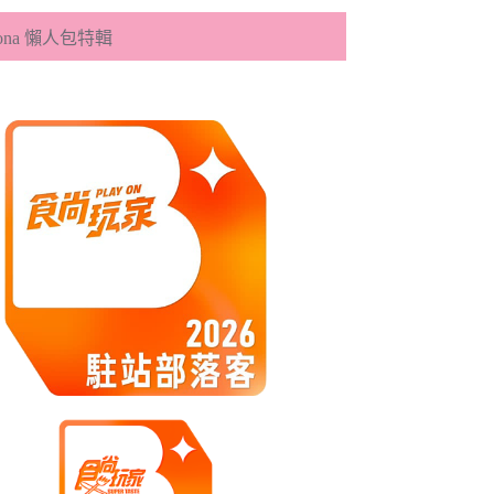
eona 懶人包特輯