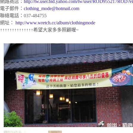
網路商店：
http://tw.user.bid.yahoo.com/tw/user/ROD955217R
電子郵件：
clothing_mode@hotmail.com
聯絡電話：037-484755
網址：
http://www.wretch.cc/album/clothingmode
↑↑↑↑↑↑↑↑↑↑↑↑↑↑希望大家多多照顧喔~