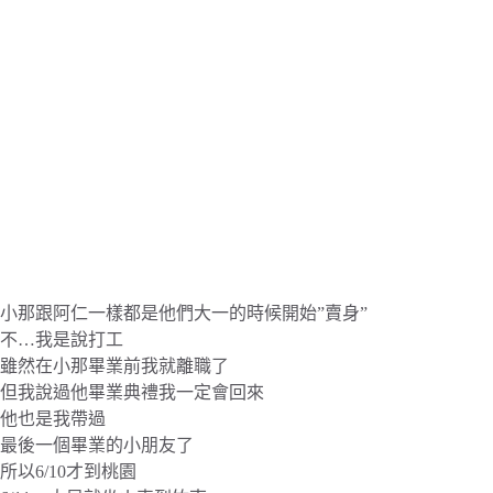
小那跟阿仁一樣都是他們大一的時候開始”賣身”
不…我是說打工
雖然在小那畢業前我就離職了
但我說過他畢業典禮我一定會回來
他也是我帶過
最後一個畢業的小朋友了
所以6/10才到桃園