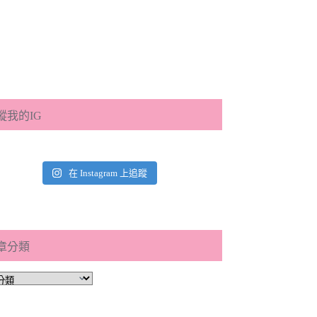
蹤我的IG
在 Instagram 上追蹤
章分類