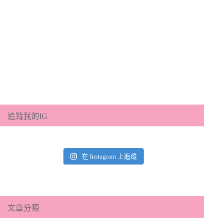
追蹤我的IG
在 Instagram 上追蹤
文章分類