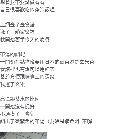
想著要不要試做看看
自己很喜歡吃的茶泡飯哩…
上網查了查食譜
逛了一趟家樂福
就開始著手今天的晚餐
茶湯的調配
一開始有點猶豫要用日本的煎茶還是玄米茶
食譜裡也有說可以用紅茶
基於方便跟味覺上的清爽
我選了玄米
高湯跟茶水的比例
一開始沒有捉好
不過摸了一會兒
調出了微紫色的茶湯（為啥是紫色阿..不解