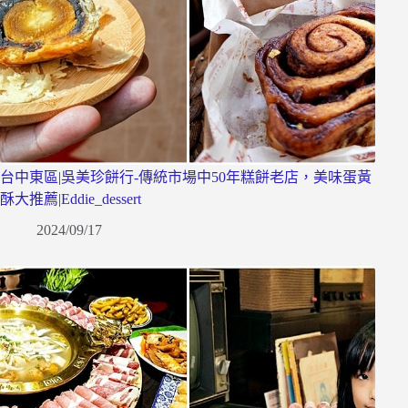
台中東區|吳美珍餅行-傳統市場中50年糕餅老店，美味蛋黃
酥大推薦|Eddie_dessert
2024/09/17