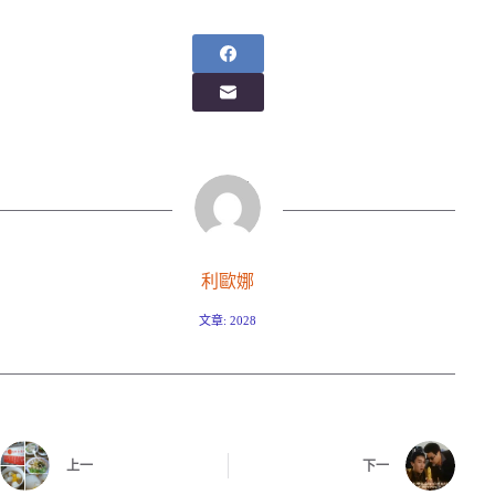
利歐娜
文章: 2028
上一
下一