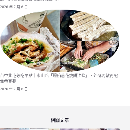
2026 年 7 月 6 日
台中北屯必吃早點｜東山路「爆餡蔥花燒餅油條」，外酥內軟再配
焦香豆漿
2026 年 7 月 6 日
相關文章