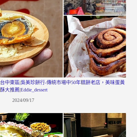
台中東區|吳美珍餅行-傳統市場中50年糕餅老店，美味蛋黃
酥大推薦|Eddie_dessert
2024/09/17