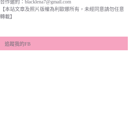
合作邀約：
blacklena7@gmail.com
【本站文章及照片版權為利歐娜所有，未經同意請勿任意
轉載】
追蹤我的FB