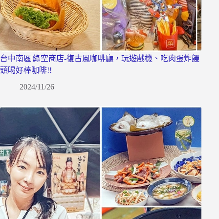
台中南區|綠空商店-復古風咖啡廳，玩遊戲機、吃肉蛋炸饅
頭喝好棒咖啡!!
2024/11/26