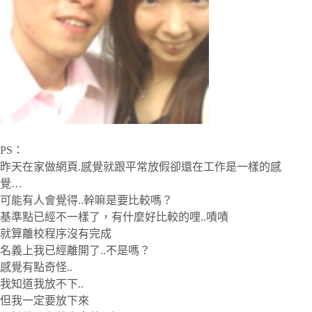
PS：
昨天在家做網頁.感覺就跟平常放假卻還在工作是一樣的感
覺…
可能有人會覺得..幹嘛是要比較嗎？
基準點已經不一樣了，有什麼好比較的哩..嘖嘖
就算離校程序沒有完成
名義上我已經離開了..不是嗎？
感覺有點奇怪..
我知道我放不下..
但我一定要放下來