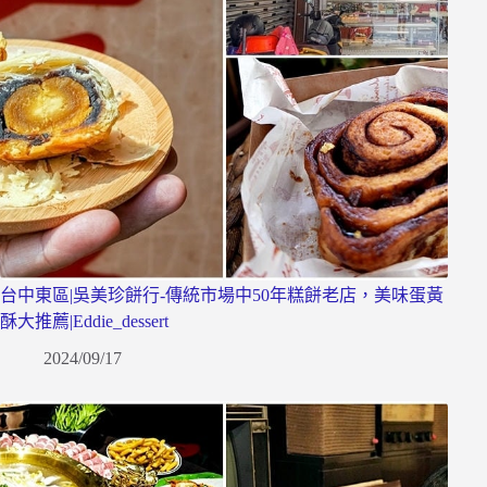
台中東區|吳美珍餅行-傳統市場中50年糕餅老店，美味蛋黃
酥大推薦|Eddie_dessert
2024/09/17