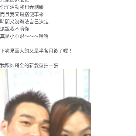
你忙活動我也弄測驗
而且我又是搭便車來
時間又沒辦法自己決定
還說我不陪你
真是小心眼～～～哈哈
下次見面大約又是半各月後了喔！
我跟帥哥全的新髮型拍一張