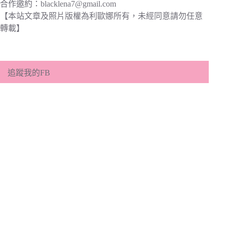
合作邀約：
blacklena7@gmail.com
【本站文章及照片版權為利歐娜所有，未經同意請勿任意
轉載】
追蹤我的FB