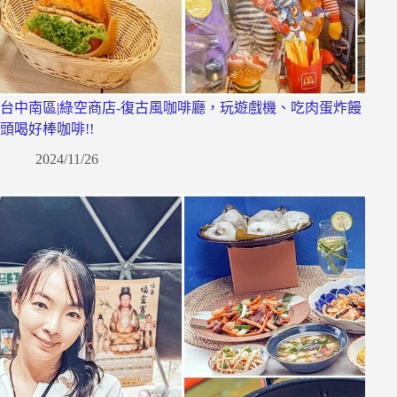
台中南區|綠空商店-復古風咖啡廳，玩遊戲機、吃肉蛋炸饅
頭喝好棒咖啡!!
2024/11/26