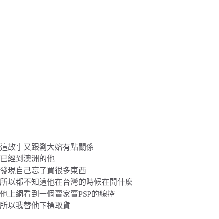
這故事又跟劉大嬸有點關係
已經到澳洲的他
發現自己忘了買很多東西
所以都不知道他在台灣的時候在閒什麼
他上網看到一個賣家賣PSP的線控
所以我替他下標取貨