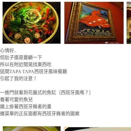
心情好..
但肚子還是要顧一下
所以在附近閒晃找東西吃
這間TAPA TAPA西班牙風味餐廳
引起了我的注意！
一進門就看到花盤式的魚缸（西班牙風嗎？）
養著可愛的魚兒
牆上掛著西班牙舞者的畫
連菜單的正反面都有西班牙舞者的圖案