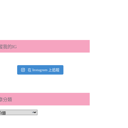
蹤我的IG
在 Instagram 上追蹤
章分類