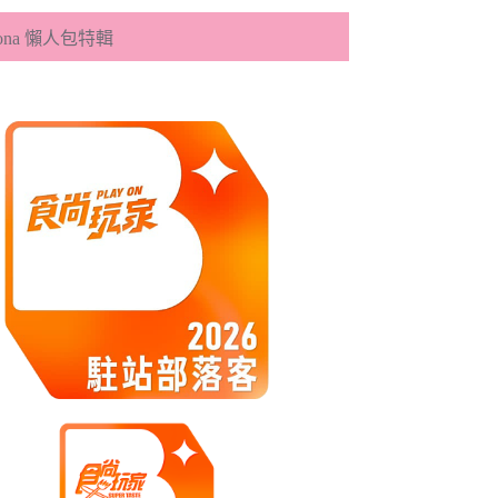
eona 懶人包特輯