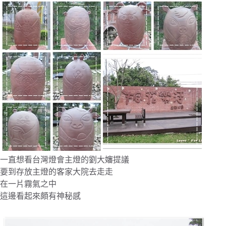
一直想看台灣燈會主燈的劉大嬸提議
要到存放主燈的客家大院去走走
在一片霧氣之中
這邊看起來頗有神秘感