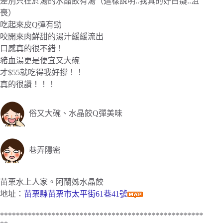
差別只在於湯的水晶餃有湯（這樣說明..我真的好白癡..沮
喪）
吃起來皮Q彈有勁
咬開來肉鮮甜的湯汁緩緩流出
口感真的很不錯！
豬血湯更是便宜又大碗
才$55就吃得我好撐！！
真的很讚！！！
俗又大碗、水晶餃Q彈美味
巷弄隱密
苗栗水上人家。阿蘭姊水晶餃
地址：
苗
栗縣苗栗市太平街61巷41號
***************************************************