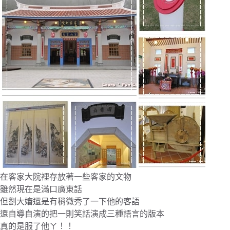
在客家大院裡存放著一些客家的文物
雖然現在是滿口廣東話
但劉大嬸還是有稍微秀了一下他的客語
還自導自演的把一則笑話演成三種語言的版本
真的是服了他ㄚ！！