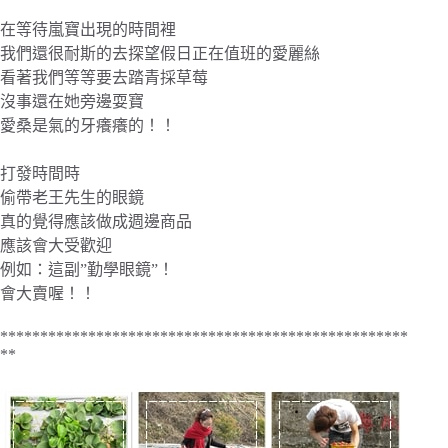
在等待嵐寶出現的時間裡
我們還很耐斯的去探望假日正在值班的愛麗絲
看著我們等等要去踏青採草莓
沒事還在她旁邊耍寶
愛桑是氣的牙癢癢的！！
打發時間時
偷帶老王先生的眼鏡
真的覺得應該做成週邊商品
應該會大受歡迎
例如：這副”勤學眼鏡”！
會大賣喔！！
***************************************************
**