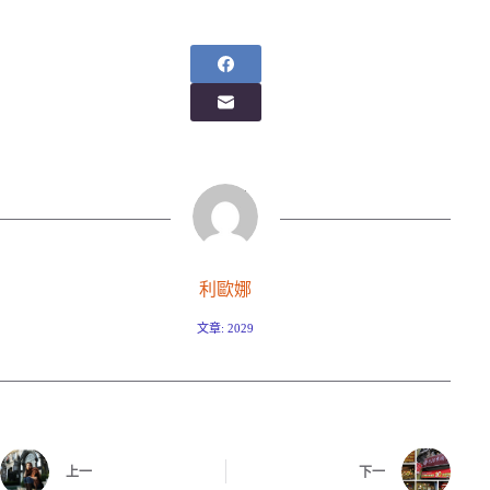
利歐娜
文章: 2029
上一
下一