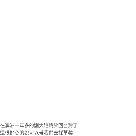
在澳洲一年多的劉大嬸終於回台灣了
還很好心的說可以帶我們去採草莓