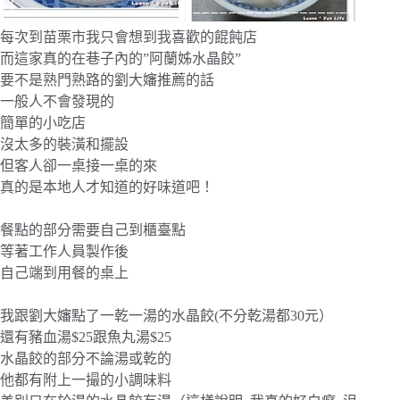
每次到苗栗市我只會想到我喜歡的餛飩店
而這家真的在巷子內的”阿蘭姊水晶餃”
要不是熟門熟路的劉大嬸推薦的話
一般人不會發現的
簡單的小吃店
沒太多的裝潢和擺設
但客人卻一桌接一桌的來
真的是本地人才知道的好味道吧！
餐點的部分需要自己到櫃臺點
等著工作人員製作後
自己端到用餐的桌上
我跟劉大嬸點了一乾一湯的水晶餃(不分乾湯都30元）
還有豬血湯$25跟魚丸湯$25
水晶餃的部分不論湯或乾的
他都有附上一撮的小調味料