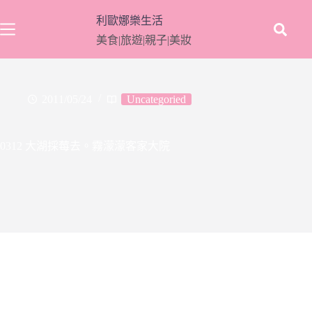
跳
利歐娜樂生活
至
美食|旅遊|親子|美妝
主
要
內
容
2011/05/24
Uncategoried
0312 大湖採莓去。霧濛濛客家大院