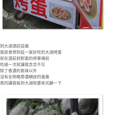
到大湖酒莊這邊
我就會想到這一家好吃的大湖烤蛋
就在酒莊斜對面的停車場前
吃過一次就讓我念念不忘
除了香濃的氣味以外
沒有全熟略帶濃稠狀的蛋黃
真的讓我每到大湖就要來光顧一下