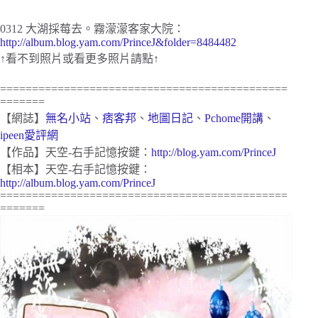
0312 大湖採莓去。霧濛濛客家大院：
http://album.blog.yam.com/PrinceJ&folder=8484482
↑看不到照片或看更多照片請點↑
=============================================
=======
【網誌】
無名小站
、
痞客邦
、
地圖日記
、
Pchome開講
、
ipeen愛評網
【作品】天空-右手記憶按鍵：
http://blog.yam.com/PrinceJ
【相本】天空-右手記憶按鍵：
http://album.blog.yam.com/PrinceJ
======
=======================================
=======