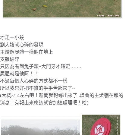
才走一小段
劉大嬸就心碎的發現
主燈像屍體一樣躺在地上
支離破碎
只因為看到兔子頭+大門牙才確定…….
屍體就是他阿！！
不過每個人心碎的方式都不一樣
所以我只好把不雅的手手蓋起來了~
(大概3/14左右吧！新聞就報導出來了..燈會的主燈躺在那的
消息！有報出來應該就會加速處理吧！哈)