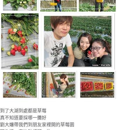
到了大湖到處都是草莓
真不知道要採哪一攤好
劉大嬸帶我們到朋友家裡開的草莓園