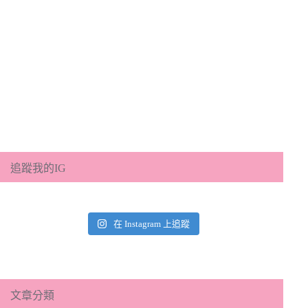
追蹤我的IG
在 Instagram 上追蹤
文章分類