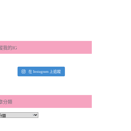
蹤我的IG
在 Instagram 上追蹤
章分類