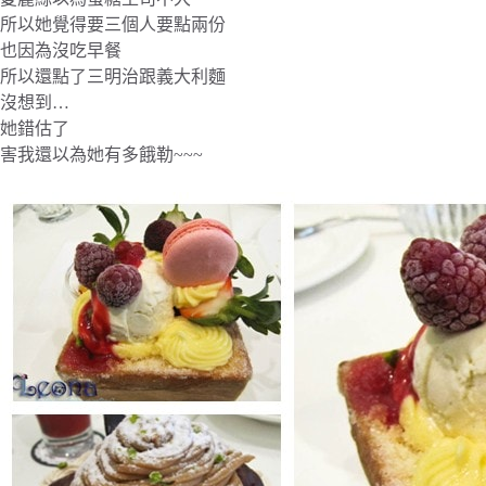
所以她覺得要三個人要點兩份
也因為沒吃早餐
所以還點了三明治跟義大利麵
沒想到…
她錯估了
害我還以為她有多餓勒~~~