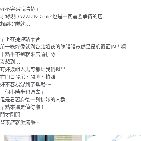
好不容易搞清楚了
才發現DAZZLING cafe’也是一家需要等待的店
想到排隊就….
早上在捷運站集合
前一晚好像就到台北過夜的陳貓貓竟然是最晚露面的！嘖
十點半不到就來店前排隊
沒想到…
有好幾組人馬可都比我們還早
在門口發呆、閒聊、拍照
好不容易混到了進場~~
一個小時半也過去了
但是看著身後一列排隊的人群
早點來還是值得啦！！
門才剛開
整家店就坐滿啦~