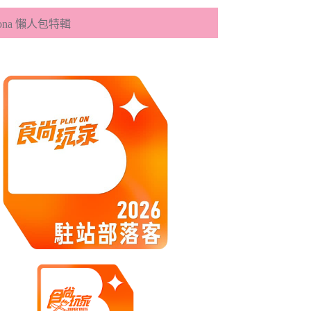
eona 懶人包特輯