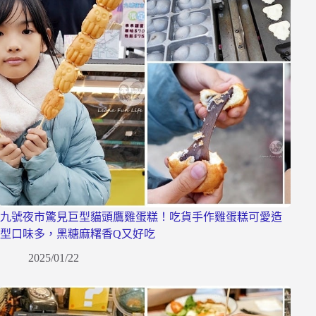
九號夜市驚見巨型貓頭鷹雞蛋糕！吃貨手作雞蛋糕可愛造
型口味多，黑糖麻糬香Q又好吃
2025/01/22