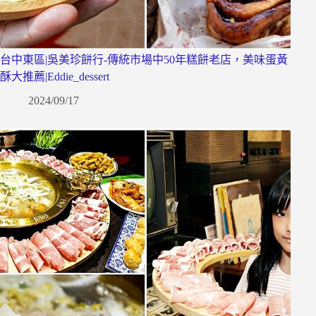
台中東區|吳美珍餅行-傳統市場中50年糕餅老店，美味蛋黃
酥大推薦|Eddie_dessert
2024/09/17