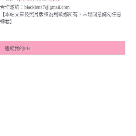
合作邀約：
blacklena7@gmail.com
【本站文章及照片版權為利歐娜所有，未經同意請勿任意
轉載】
追蹤我的FB