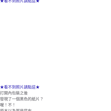
★看不到照片請點這★
★看不到照片請點這★
打開內包裝之後
發現了一個黑色的紙片？
喔！不！
原本以為那是昆布