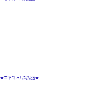
★看不到照片請點這★