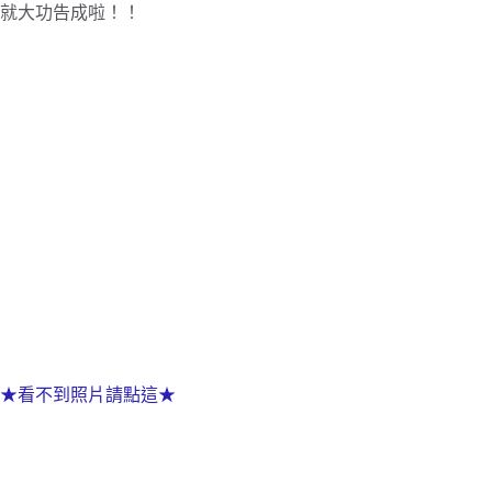
就大功告成啦！！
★看不到照片請點這★