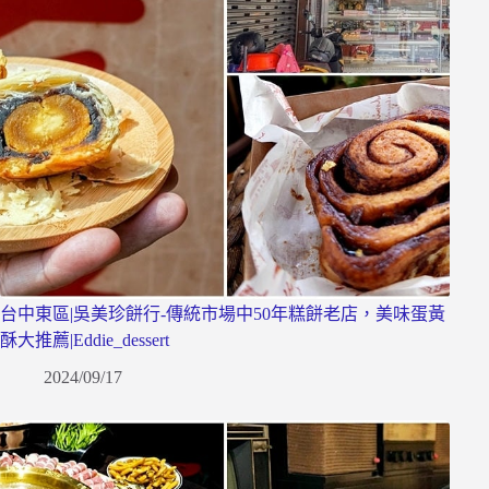
台中東區|吳美珍餅行-傳統市場中50年糕餅老店，美味蛋黃
酥大推薦|Eddie_dessert
2024/09/17