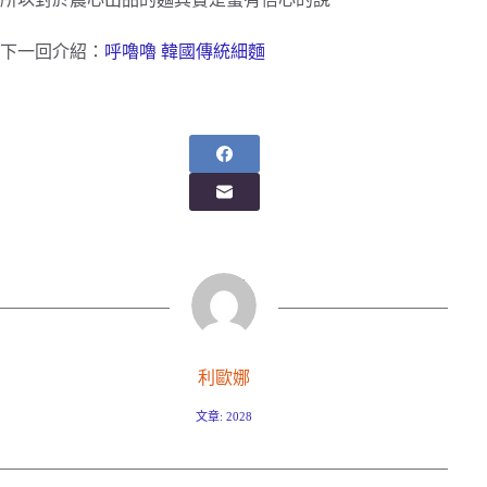
下一回介紹：
呼嚕嚕 韓國傳統細麵
利歐娜
文章: 2028