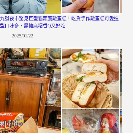
九號夜市驚見巨型貓頭鷹雞蛋糕！吃貨手作雞蛋糕可愛造
型口味多，黑糖麻糬香Q又好吃
2025/01/22