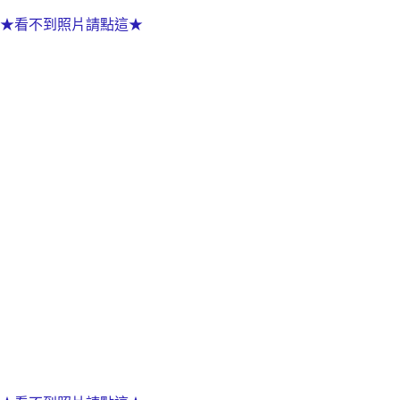
★看不到照片請點這★