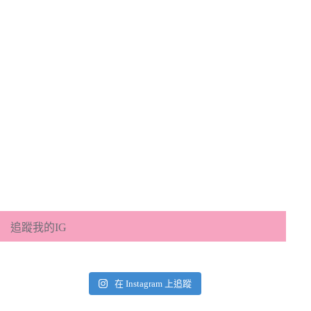
追蹤我的IG
在 Instagram 上追蹤