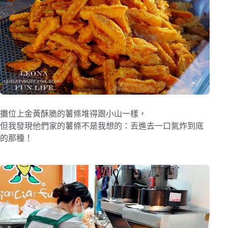
攤位上金黃酥脆的薯條堆得跟小山一樣，
但我發現他們家的薯條不是我想的：丟進去一口氣炸到底
的那種！