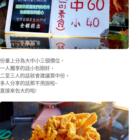
份量上分為大中小三個價位，
一人獨享的話小包剛好，
二至三人的話就會建議買中份，
多人分享的話那不用說啦~
直接來包大的啦!