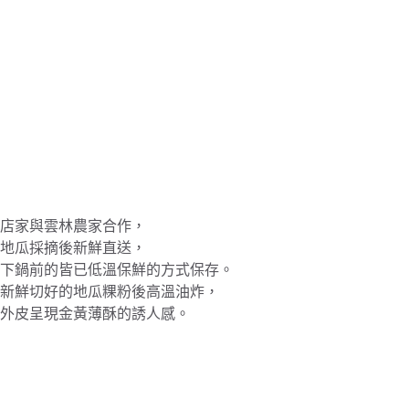
店家與雲林農家合作，
地瓜採摘後新鮮直送，
下鍋前的皆已低溫保鮮的方式保存。
新鮮切好的地瓜粿粉後高溫油炸，
外皮呈現金黃薄酥的誘人感。