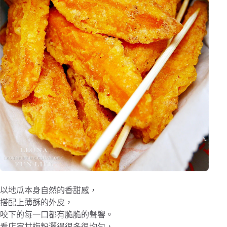
以地瓜本身自然的香甜感，
搭配上薄酥的外皮，
咬下的每一口都有脆脆的聲響。
看店家甘梅粉灑得很多很均勻，