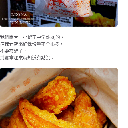
我們兩大一小選了中份($60)的，
這樣看起來好像份量不會很多，
不要被騙了，
其實拿起來就知道有點沉。