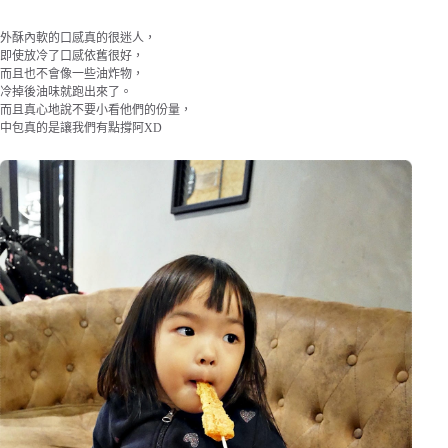
外酥內軟的口感真的很迷人，
即使放冷了口感依舊很好，
而且也不會像一些油炸物，
冷掉後油味就跑出來了。
而且真心地說不要小看他們的份量，
中包真的是讓我們有點撐阿XD