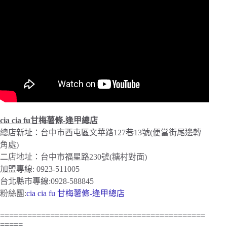
cia cia fu甘梅薯條-逢甲總店
總店新址：台中市西屯區文華路127巷13號(便當街尾邊轉
角處)
二店地址：台中市福星路230號(糖村對面)
加盟專線: 0923-511005
台北縣市專線:0928-588845
粉絲團:
cia cia fu 甘梅薯條-逢甲總店
=============================================
=====