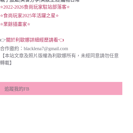
⭐2022-2026食尚玩家駐站部落客⭐
⭐食尚玩家2025年活躍之星⭐
⭐業餘插畫家⭐
👉
關於利歐娜詳細經歷請看👈
合作邀約：
blacklena7@gmail.com
【本站文章及照片版權為利歐娜所有，未經同意請勿任意
轉載】
追蹤我的FB