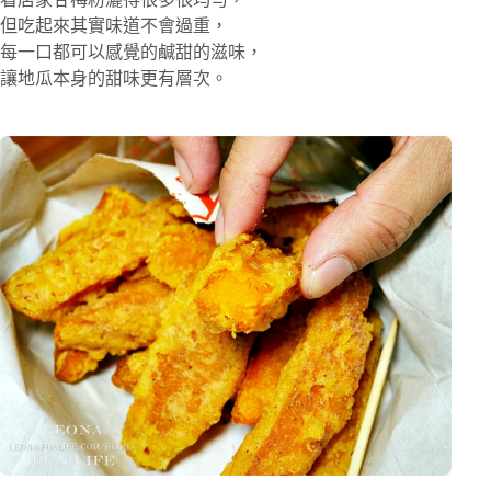
但吃起來其實味道不會過重，
每一口都可以感覺的鹹甜的滋味，
讓地瓜本身的甜味更有層次。