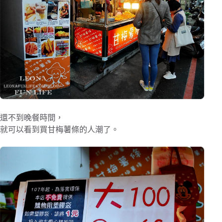
還不到晚餐時間，
就可以看到買甘梅薯條的人潮了。