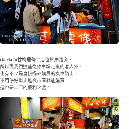
cia cia fu甘梅薯條
二店位於馬路旁，
所以像我們這些從停車場走來的客人外，
也有不少是直接過來購買的機車騎士，
不用停好車走進夜市區就能購買，
這也是二店的便利之處。