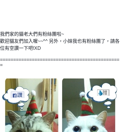
我們家的貓老大們有粉絲團啦~
歡迎貓友們加入喔~~^^ 另外，小妹我也有粉絲團了，請各
位有空讚一下吧!XD
=============================================
=