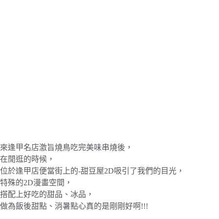
來逢甲名店激旨燒鳥吃完美味串燒後，
在閒逛的時候，
位於逢甲店便當街上的-甜豆屋2D吸引了我們的目光，
特殊的2D漫畫空間，
搭配上好吃的甜品、冰品，
做為飯後甜點、消暑點心真的是剛剛好啊!!!