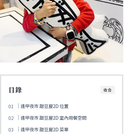
目錄
收合
逢甲夜市 甜豆屋2D 位置
逢甲夜市 甜豆屋2D 室內用餐空間
逢甲夜市 甜豆屋2D 菜單