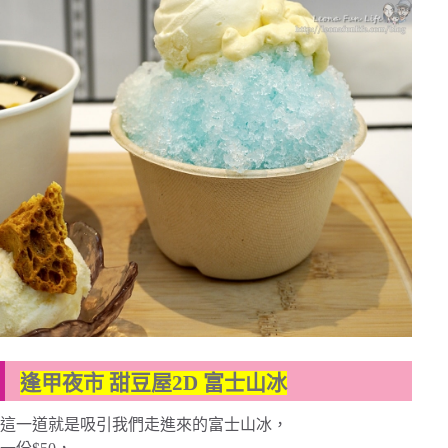
逢甲夜市 甜豆屋2D 富士山冰
這一道就是吸引我們走進來的富士山冰，