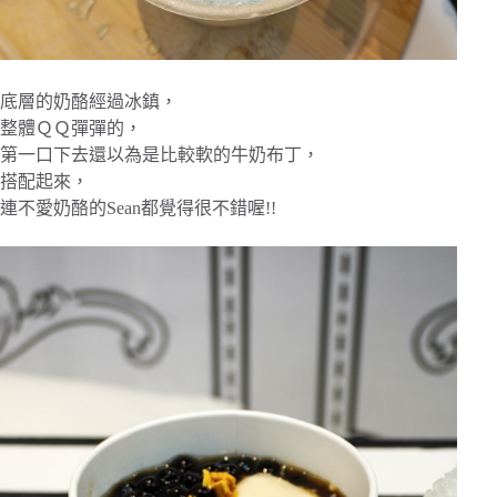
底層的奶酪經過冰鎮，
整體ＱＱ彈彈的，
第一口下去還以為是比較軟的牛奶布丁，
搭配起來，
連不愛奶酪的Sean都覺得很不錯喔!!