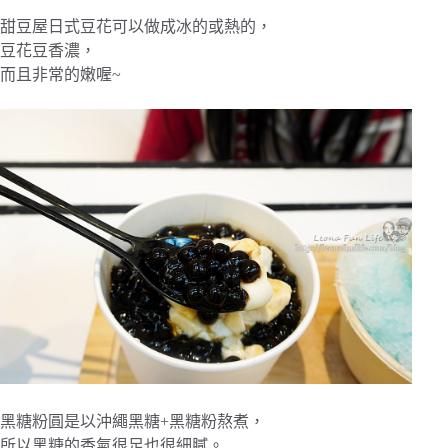
甜豆屋日式豆花可以做成冰的或熱的，
豆花豆香濃，
而且非常的嫩喔~
黑糖粉圓是以沖繩黑糖+黑糖粉熬煮，
所以黑糖的香氣很足也很細膩。