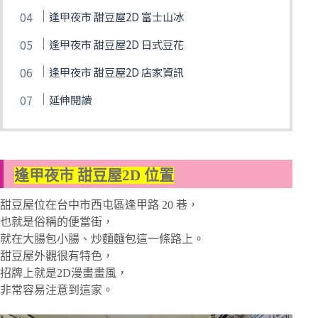
逢甲夜市 甜豆屋2D 富士山冰
逢甲夜市 甜豆屋2D 日式豆花
逢甲夜市 甜豆屋2D 店家資訊
延伸閱讀
逢甲夜市 甜豆屋2D 位置
甜豆屋位在台中市西屯區逢甲路 20 巷，
也就是俗稱的便當街，
就在大腸包小腸、炒麵麵包這一條路上。
甜豆屋外觀很有特色，
招牌上就是2D漫畫畫風，
非常容易注意到這家。