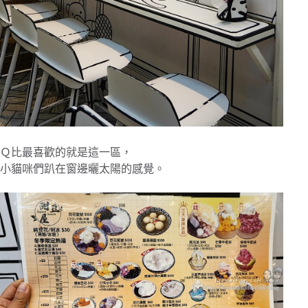
Ｑ比最喜歡的就是這一區，
小貓咪們趴在窗邊曬太陽的感覺。