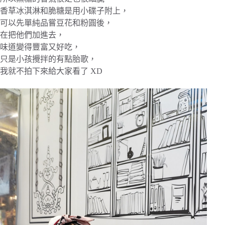
香草冰淇淋和脆糖是用小碟子附上，
可以先單純品嘗豆花和粉圓後，
在把他們加進去，
味道變得豐富又好吃，
只是小孩攪拌的有點胎歌，
我就不拍下來給大家看了 XD