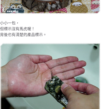
小小一包，
但標示沒有馬虎喔！
背後也有清楚的產品標示。