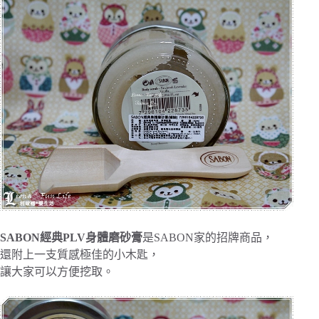
SABON經典PLV身體磨砂膏
是SABON家的招牌商品，
還附上一支質感極佳的小木匙，
讓大家可以方便挖取。