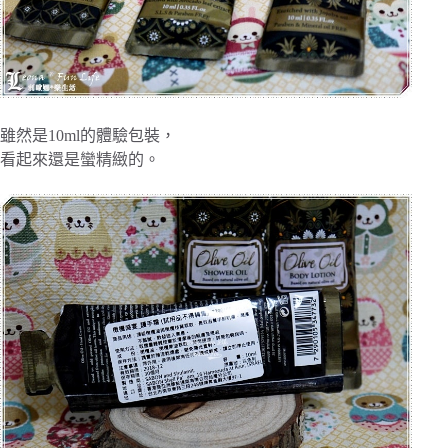
雖然是10ml的體驗包裝，
看起來還是蠻精緻的。