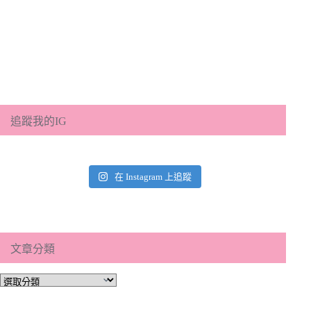
追蹤我的IG
在 Instagram 上追蹤
文章分類
文
章
分