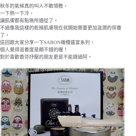
秋冬的氣候真的叫人不敢領教，
一下熱一下冷，
讓肌膚都有點無所適從了。
不過像我這樣的乾燥肌膚現在就開始需要更加滋潤的保養
了，
這回跟大家分享一下SABON橄欖盛宴系列，
個人覺得滋養度是頗不錯的喔！
對於喜歡香芬抒壓的朋友更是不能錯過阿。