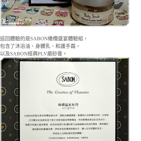
這回體驗的是SABON橄欖盛宴體驗組，
包含了沐浴油、身體乳、和護手霜，
以及SABON經典PLV磨砂膏。