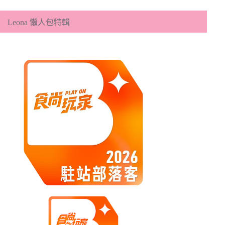
類
Leona 懶人包特輯