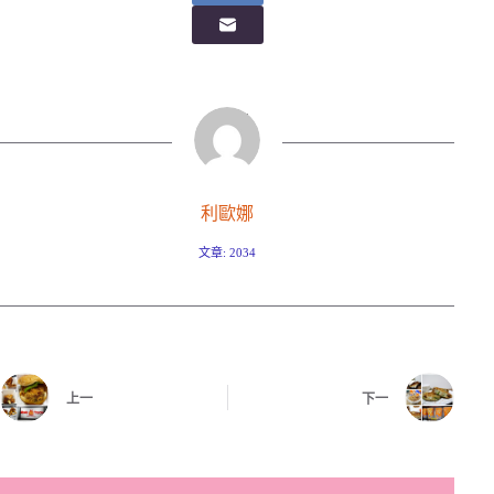
利歐娜
文章: 2034
上一
下一