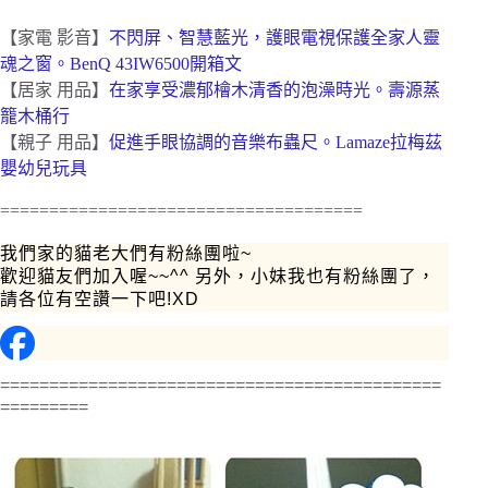
【家電 影音】
不閃屏、智慧藍光，護眼電視保護全家人靈
魂之窗。BenQ 43IW6500開箱文
【居家 用品】
在家享受濃郁檜木清香的泡澡時光。壽源蒸
籠木桶行
【親子 用品】
促進手眼協調的音樂布蟲尺。Lamaze拉梅茲
嬰幼兒玩具
=====================================
我們家的貓老大們有粉絲團啦~
歡迎貓友們加入喔~~^^ 另外，小妹我也有粉絲團了，
請各位有空讚一下吧!XD
=============================================
=========