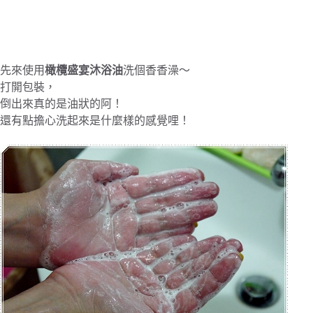
先來使用
橄欖盛宴沐浴油
洗個香香澡～
打開包裝，
倒出來真的是油狀的阿！
還有點擔心洗起來是什麼樣的感覺哩！