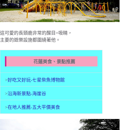
這可愛的長頸鹿非常的醒目+吸睛，
主要的遊樂設施都圍繞著他。
花蓮美食、景點推薦
>
好吃又好玩-七星柴魚博物館
>
沿海新景點-海崖谷
>
在地人推薦-五大平價美食