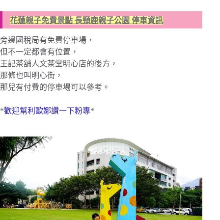
花蓮親子免費景點 長頸鹿親子公園 停車資訊
旁邊國稅局有免費停車場，
但不一定都會有位置，
王記茶舖人文茶堂明心店的後方，
那條也叫明心街，
那兒有付費的停車場可以參考。
*
歡迎幫利歐娜讚一下粉專
*