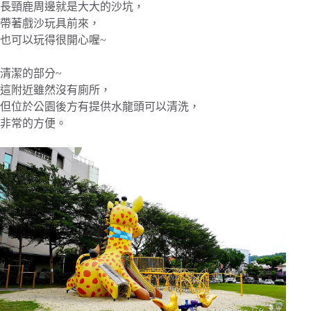
長頸鹿周邊就是大大的沙坑，
帶著戲沙玩具前來，
也可以玩得很開心喔~
清潔的部分~
這附近雖然沒有廁所，
但位於公園後方有提供水龍頭可以清洗，
非常的方便。