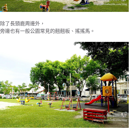
除了長頸鹿周邊外，
旁邊也有一般公園常見的翹翹板、搖搖馬。