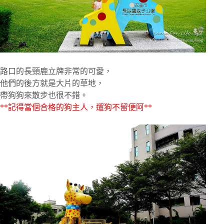
路口的長頸鹿立牌非常的可愛，
他們的後方就是大片的草地，
帶狗狗來散步也很不錯。
**記得當個合格的狗主人，遛狗不留便阿**