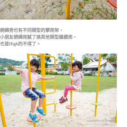
網繩旁也有不同類型的攀爬架，
小朋友網繩爬膩了換其他類型繼續爬，
也是High的不得了。