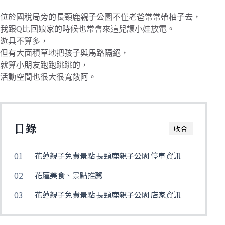
位於國稅局旁的長頸鹿親子公園不僅老爸常常帶柚子去，
我跟Q比回娘家的時候也常會來這兒讓小娃放電。
遊具不算多，
但有大面積草地把孩子與馬路隔絕，
就算小朋友跑跑跳跳的，
活動空間也很大很寬敞阿。
目錄
收合
花蓮親子免費景點 長頸鹿親子公園 停車資訊
花蓮美食、景點推薦
花蓮親子免費景點 長頸鹿親子公園 店家資訊