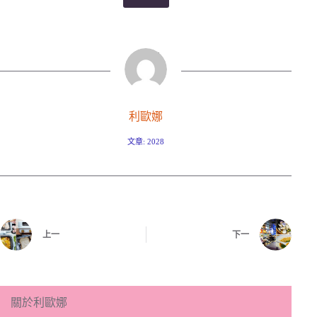
利歐娜
文章: 2028
上一
下一
關於利歐娜