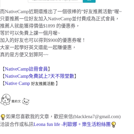
而NativeCamp近期還推出了一個很棒的”好友推薦活動”喔~
只要推薦一位好友加入NativeCamp並付費成為正式會員，
推薦人就能獲得價值$1899 的優惠券，
等於可以免費上課一個月喔~
加入的好友也可以得到$900的優惠券喔！
大家一起學好英文還能一起賺優惠，
真的是方便又划算阿~~
【
NativeCamp註冊會員
】
【
NativeCamp免費試上7天不限堂數
】
【
Native Camp
】
好友推薦活動
如果您喜歡我的文章，歡迎來信(
blacklena7@gmail.com
)
洽談合作或私訊
Leona fun life -利歐娜。樂生活
粉絲團