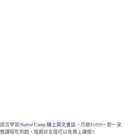
語言學習|
Native Camp 線上英文會話
，月繳$1899一對一家
教課程吃到飽，推薦好友還可以免費上課喔!!