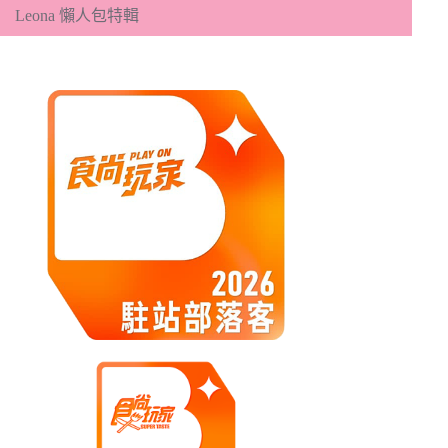
Leona 懶人包特輯