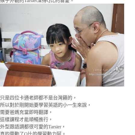
猴子外觀的Tarsier深得Q比的喜愛。
只是四位卡通老師都不是台灣籍的，
所以對於剛開始要學習英語的小一生來說，
需要爸媽充當即時翻譯，
這樣課程才能順暢進行，
外型跟語調都很可愛的Tarsier，
真的帶動了Q比的學習動力阿。