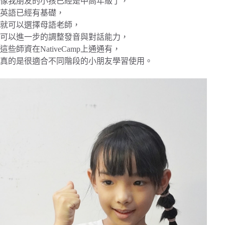
像我朋友的小孩已經是中高年級了，
英語已經有基礎，
就可以選擇母語老師，
可以進一步的調整發音與對話能力，
這些師資在NativeCamp上通通有，
真的是很適合不同階段的小朋友學習使用。