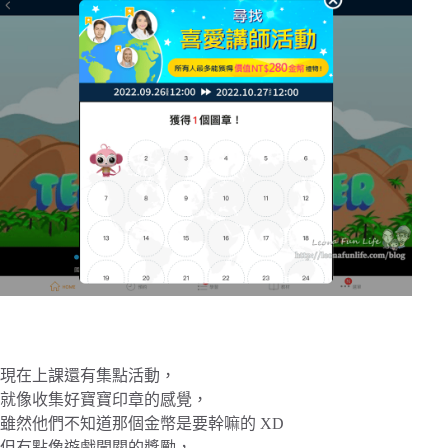
現在上課還有集點活動，
就像收集好寶寶印章的感覺，
雖然他們不知道那個金幣是要幹嘛的 XD
但有點像遊戲闖關的獎勵，