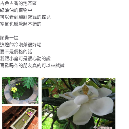
古色古香的泡茶區
綠油油的植物中
可以看到翩翩起舞的蝶兒
空氣也感覺頗不錯的
順帶一提
這邊的冷泡茶很好喝
要不是價格的話
我跟小侖可是很心動的說
喜歡喝茶的朋友真的可以來試試