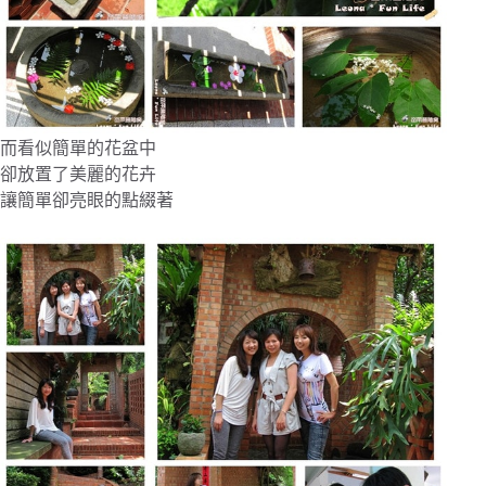
而看似簡單的花盆中
卻放置了美麗的花卉
讓簡單卻亮眼的點綴著