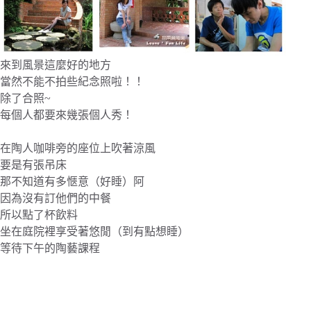
來到風景這麼好的地方
當然不能不拍些紀念照啦！！
除了合照~
每個人都要來幾張個人秀！
在陶人咖啡旁的座位上吹著涼風
要是有張吊床
那不知道有多愜意（好睡）阿
因為沒有訂他們的中餐
所以點了杯飲料
坐在庭院裡享受著悠閒（到有點想睡）
等待下午的陶藝課程