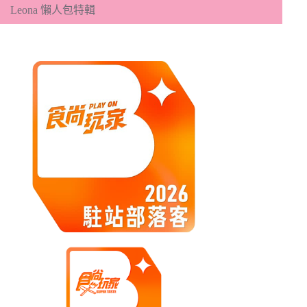
Leona 懶人包特輯