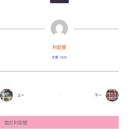
利歐娜
文章: 2029
上一
下一
關於利歐娜