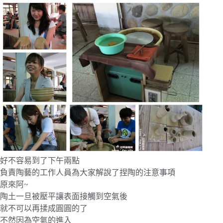
好不容易到了下午兩點
負責陶藝的工作人員為大家解說了捏陶的注意事項
原來阿~
陶土一旦被壓平讓表面接觸到空氣後
就不可以再揉成圓圓的了
不然因為空氣的進入