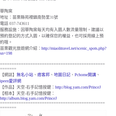
華陶窯
地址：苗栗縣苑裡鎮南勢里31號
電話 037-743611
服務設施：因華陶窯每天均有入園人數流量限制，建議以
預約登記的方式入園，以確保您的權益，也可採用線上預
約哦。
苗栗觀光旅遊網介紹：
http://miaolitravel.net/scenic_spots.php?
sn=198
=============================================
=======
【網誌】
無名小站
、
痞客邦
、
地圖日記
、
Pchome開講
、
ipeen愛評網
【作品】天空-右手記憶按鍵：
http://blog.yam.com/PrinceJ
【相本】天空-右手記憶按鍵：
http://album.blog.yam.com/PrinceJ
=============================================
=======