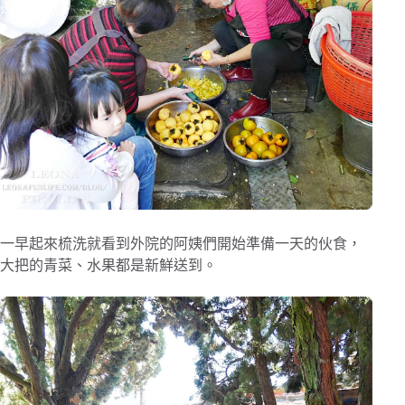
一早起來梳洗就看到外院的阿姨們開始準備一天的伙食，
大把的青菜、水果都是新鮮送到。