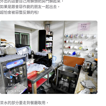
外出的話要自己用鎖頭把房門鎖起來，
如果是跟會惡作劇的朋友一起出去，
超怕會被惡整反鎖的啦!
茶水的部分要走到餐廳取用，