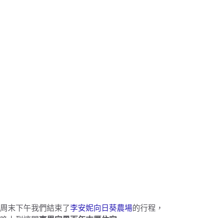
周末下午我們結束了
李安妮向日葵農場
的行程，