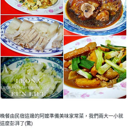
晚餐由民宿這邊的阿嬤準備美味家常菜，
我們兩大一小就
這麼彭湃了(驚)