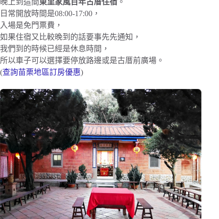
晚上到這間
東里家風百年古厝住宿
。
日常開放時間是08:00-17:00，
入場是免門票費，
如果住宿又比較晚到的話要事先先通知，
我們到的時候已經是休息時間，
所以車子可以選擇要停放路邊或是古厝前廣場。
(
查詢苗栗地區訂房優惠
)