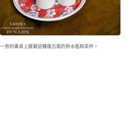
一旁的書桌上擺著這種復古風的熱水瓶和茶杯。