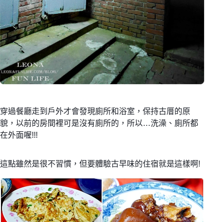
穿過餐廳走到戶外才會發現廁所和浴室，保持古厝的原
貌，
以前的房間裡可是沒有廁所的，
所以…洗澡、廁所都
在外面喔!!!
這點雖然是很不習慣，
但要體驗古早味的住宿就是這樣啊!