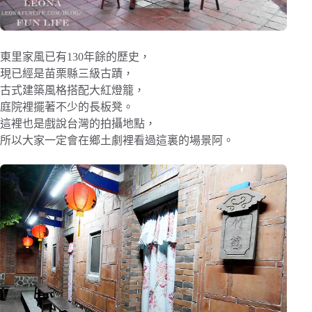
東里家風已有130年餘的歷史，
現已經是苗栗縣三級古蹟，
古式建築風格搭配大紅燈籠，
庭院裡擺著不少的長板凳。
這裡也是戲說台灣的拍攝地點，
所以大家一定會在鄉土劇裡看過這裏的場景阿。