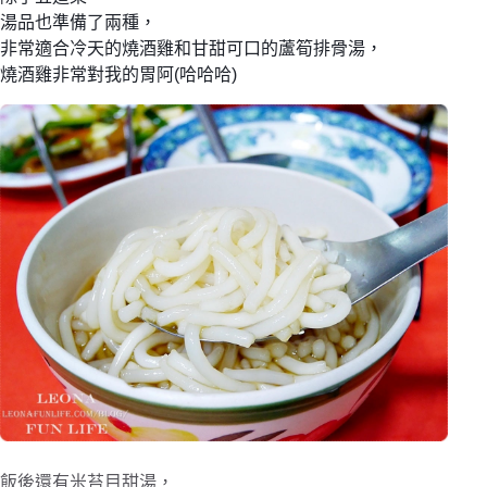
湯品也準備了兩種，
非常適合冷天的燒酒雞和甘甜可口的蘆筍排骨湯，
燒酒雞非常對我的胃阿(哈哈哈)
飯後還有米苔目甜湯，