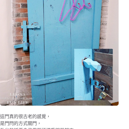
這門真的很古老的感覺，
是門閂的方式關門，