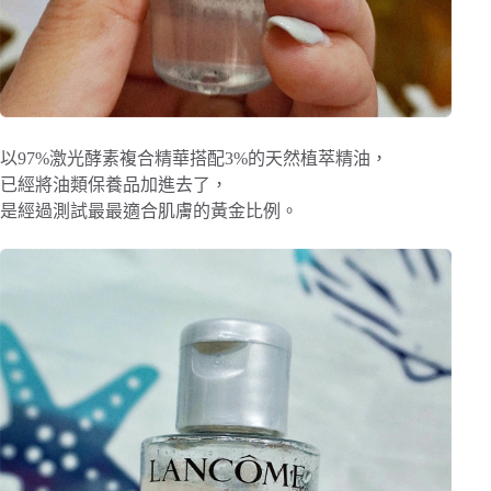
以97%激光酵素複合精華搭配3%的天然植萃精油，
已經將油類保養品加進去了，
是經過測試最最適合肌膚的黃金比例。