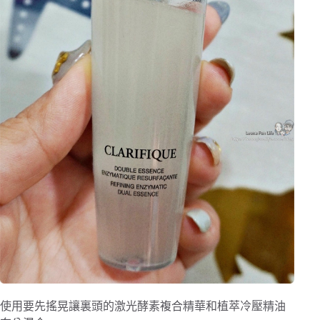
使用要先搖晃讓裏頭的激光酵素複合精華和植萃冷壓精油