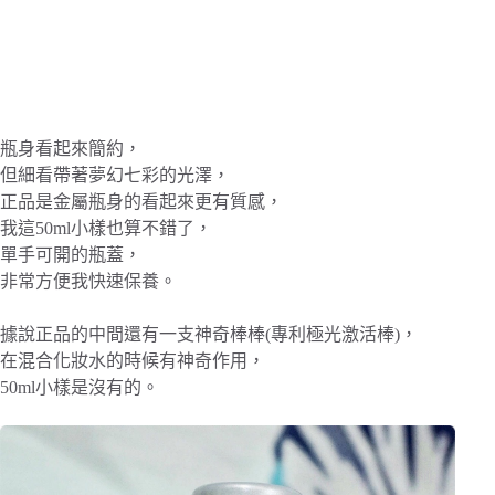
瓶身看起來簡約，
但細看帶著夢幻七彩的光澤，
正品是金屬瓶身的看起來更有質感，
我這50ml小樣也算不錯了，
單手可開的瓶蓋，
非常方便我快速保養。
據說正品的中間還有一支神奇棒棒(專利極光激活棒)，
在混合化妝水的時候有神奇作用，
50ml小樣是沒有的。