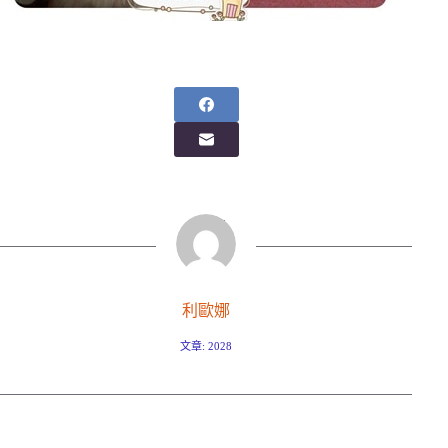
利歐娜
文章: 2028