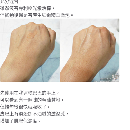
充分混合，
雖然沒有專利極光激活棒，
但搖動後還是有產生細緻精華微泡。
先使用在我這乾巴巴的手上，
可以看到有一咪咪的精油質地，
但推勻後很快就吸收了，
皮膚上有淡淡卻不油膩的滋潤感，
增加了肌膚保濕度。