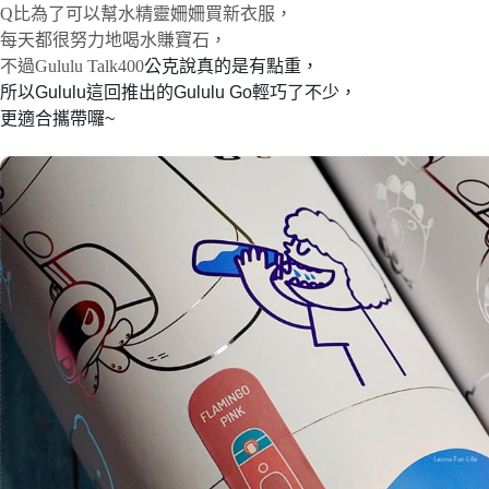
Q比為了可以幫水精靈姍姍買新衣服，
每天都很努力地喝水賺寶石，
不過Gululu Talk400
公克說真的是有點重，
所以Gululu這回推出的Gululu Go輕巧了不少，
更適合攜帶囉~