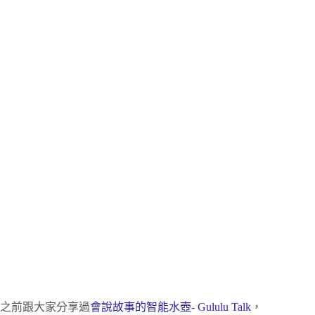
之前跟大家分享過
會說故事的智能水壺- Gululu Talk
，