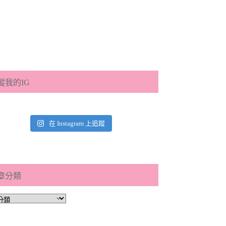
蹤我的IG
在 Instagram 上追蹤
章分類