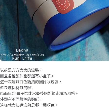
以前是方方大大的盒裝，
而且各種配件也都還有小盒子，
這一次是以白色簡約的圓筒狀包裝，
還是環保材質的喔!
Gululu Go電子智能水壺整個外觀走精巧風格。
外頭有不同顏色的貼紙，
這樣就會知道盒內是哪一種顏色。