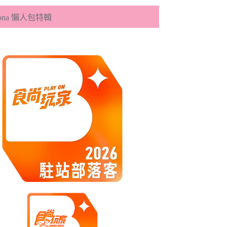
eona 懶人包特輯