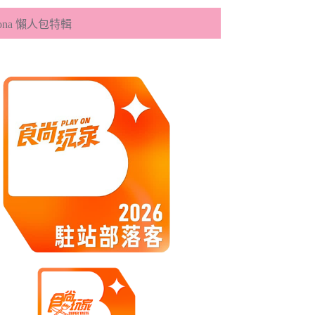
eona 懶人包特輯