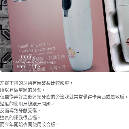
左邊下排的牙齒有顆破裂比較嚴重，
所以有做單顆的牙套，
但自從弄好之後這顆牙齒的旁邊我就常常覺得卡東西或是敏感，
過度的使用牙線跟牙間刷，
反而導致牙齦受傷，
這真的讓我很苦惱。
而今年開始夜間使用咬合板，