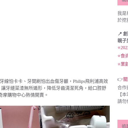
我是
於挖
📍 
親子
⭐20
⭐食
⭐業
👉
關
牙線怕卡卡、牙間刷怕出血傷牙齦，Philips飛利浦高效
合作
，讓牙縫菜渣無所遁形，降低牙齒清潔死角，給口腔舒
【本
O奇摩購物中心熱情開賣。
請勿
追