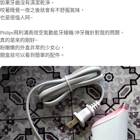
如果牙齒沒有清潔乾淨，
咬著睡覺一夜之後就會有不舒服氣味，
也是很惱人阿~
Philips飛利浦高效空氣動能牙線機/沖牙機針對我的問題，
真的是來的剛好~
粉嫩嫩的外盒非常的少女心，
開盒就可以看到簡單的配件。