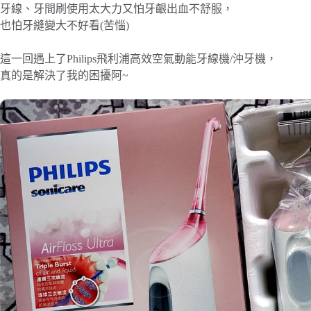
牙線、牙間刷使用太大力又怕牙齦出血不舒服，
也怕牙縫變大不好看(苦惱)
這一回遇上了Philips飛利浦高效空氣動能牙線機/沖牙機，
真的是解決了我的困擾阿~