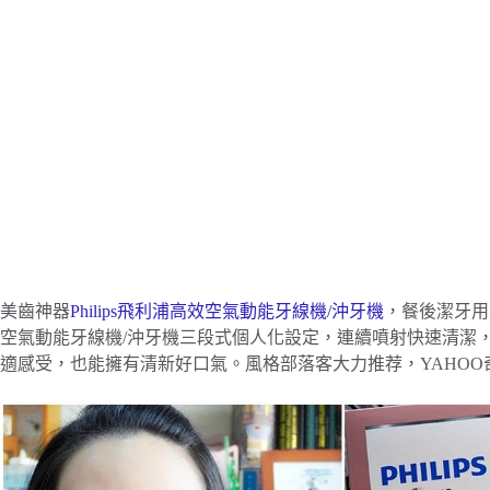
美齒神器
Philips飛利浦高效空氣動能牙線機/沖牙機
，餐後潔牙用
空氣動能牙線機/沖牙機三段式個人化設定，連續噴射快速清潔
適感受，也能擁有清新好口氣。風格部落客大力推荐，YAHO