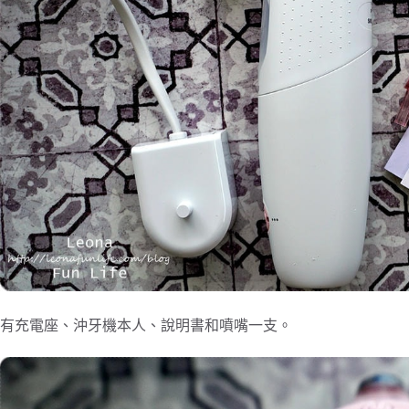
有充電座、沖牙機本人、說明書和噴嘴一支。