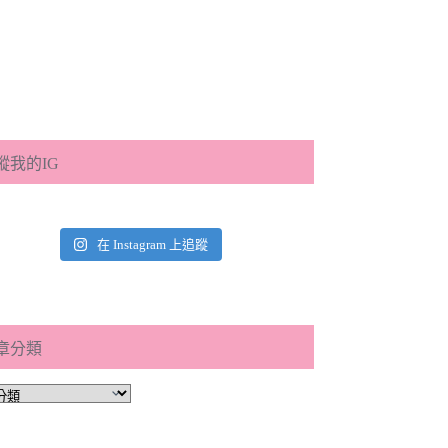
蹤我的IG
在 Instagram 上追蹤
章分類